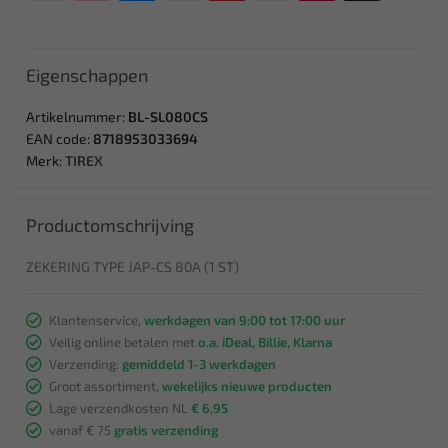
Eigenschappen
Artikelnummer:
BL-SL080CS
EAN code:
8718953033694
Merk:
TIREX
Productomschrijving
ZEKERING TYPE JAP-CS 80A (1 ST)
Klantenservice,
werkdagen van 9:00 tot 17:00 uur
Veilig online betalen met
o.a. iDeal, Billie, Klarna
Verzending:
gemiddeld 1-3 werkdagen
Groot assortiment,
wekelijks nieuwe producten
Lage verzendkosten NL
€ 6,95
vanaf € 75
gratis verzending