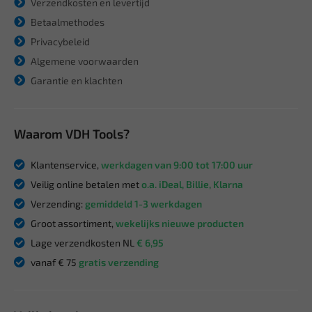
Verzendkosten en levertijd
Betaalmethodes
Privacybeleid
Algemene voorwaarden
Garantie en klachten
Waarom VDH Tools?
Klantenservice,
werkdagen van 9:00 tot 17:00 uur
Veilig online betalen met
o.a. iDeal, Billie, Klarna
Verzending:
gemiddeld 1-3 werkdagen
Groot assortiment,
wekelijks nieuwe producten
Lage verzendkosten NL
€ 6,95
vanaf € 75
gratis verzending