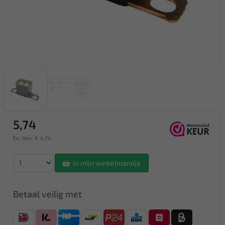
5,74
Ex. btw: € 4,74
In mijn winkelmandje
Betaal veilig met