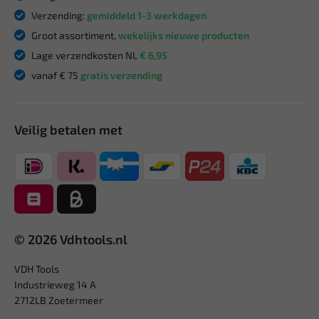
Verzending:
gemiddeld 1-3 werkdagen
Groot assortiment,
wekelijks nieuwe producten
Lage verzendkosten NL
€ 6,95
vanaf € 75
gratis verzending
Veilig betalen met
© 2026 Vdhtools.nl
VDH Tools
Industrieweg 14 A
2712LB Zoetermeer