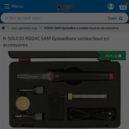
0
Menu
Zoek
Accu gereedschap
RODAC SAM Oplaadbare soldeerbout en accessoires
R-SOL030 RODAC SAM Oplaadbare soldeerbout en
accessoires
Korting