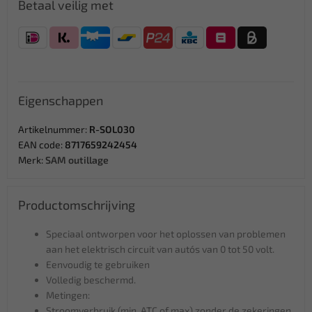
Betaal veilig met
Eigenschappen
Artikelnummer:
R-SOL030
EAN code:
8717659242454
Merk:
SAM outillage
Productomschrijving
Speciaal ontworpen voor het oplossen van problemen
aan het elektrisch circuit van auto´s van 0 tot 50 volt.
Eenvoudig te gebruiken
Volledig beschermd.
Metingen:
Stroomverbruik (min, ATC of max) zonder de zekeringen