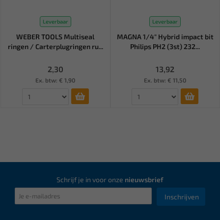
Leverbaar
Leverbaar
WEBER TOOLS Multiseal
MAGNA 1/4" Hybrid impact bit
ringen / Carterplugringen ru...
Philips PH2 (3st) 232...
2,30
13,92
Ex. btw: € 1,90
Ex. btw: € 11,50
Schrijf je in voor onze
nieuwsbrief
Inschrijven