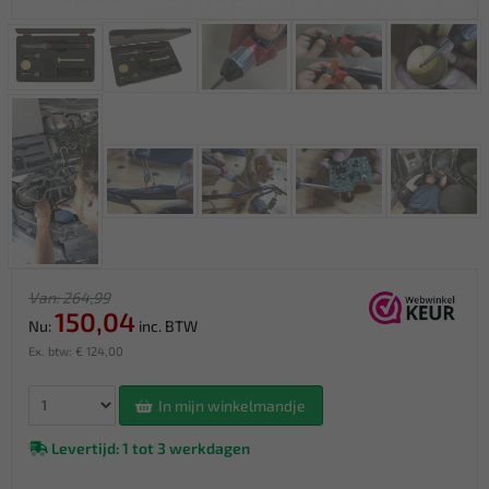
Van: 264,99
150,04
Nu:
inc. BTW
Ex. btw: € 124,00
In mijn winkelmandje
Levertijd: 1 tot 3 werkdagen