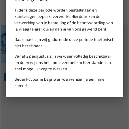
Tijdens deze periode worden bestellingen en
Recente blogberichten
klantvragen beperkt verwerkt. Hierdoor kan de
verwerking van je bestelling of de beantwoording van
je vraag langer duren dan je van ons gewend bent.
Winterassortiment
Daarnaast zijn wij gedurende deze periode telefonisch
niet bereikbaar.
Bij VDH Tools vind je een uitgebreid assortiment winterartikelen voor je
auto, om je veilig en comfortabel te houden tijdens...
Vanaf 22 augustus zijn wij weer volledig beschikbaar
en doen wij ons best om eventuele achterstanden zo
snel mogelijk weg te werken.
0 reacties
Verder lezen
Bedankt voor je begrip en we wensen je een fijne
zomer!