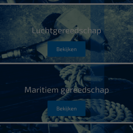
Luchtgereedschap
Bekijken
Maritiem gereedschap
Bekijken