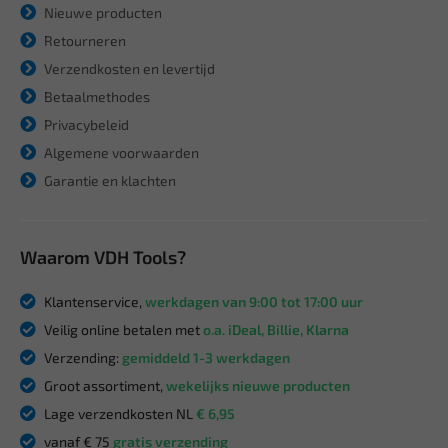
Nieuwe producten
Retourneren
Verzendkosten en levertijd
Betaalmethodes
Privacybeleid
Algemene voorwaarden
Garantie en klachten
Waarom VDH Tools?
Klantenservice,
werkdagen van 9:00 tot 17:00 uur
Veilig online betalen met
o.a. iDeal, Billie, Klarna
Verzending:
gemiddeld 1-3 werkdagen
Groot assortiment,
wekelijks nieuwe producten
Lage verzendkosten NL
€ 6,95
vanaf € 75
gratis verzending