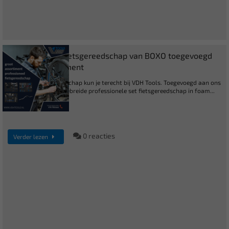
Professioneel Fietsgereedschap van BOXO toegevoegd
aan ons assortiment
Ook voor fietsgereedschap kun je terecht bij VDH Tools. Toegevoegd aan ons
assortiment een uitgebreide professionele set fietsgereedschap in foam...
0 reacties
Verder lezen