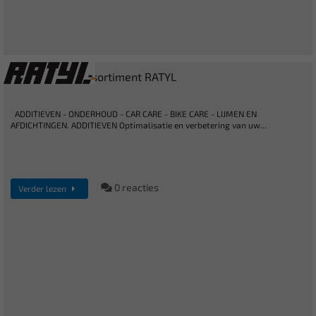
Nieuw in ons Assortiment RATYL
ADDITIEVEN - ONDERHOUD - CAR CARE - BIKE CARE - LIJMEN EN
AFDICHTINGEN. ADDITIEVEN Optimalisatie en verbetering van uw...
0 reacties
Verder lezen