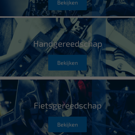
Bekijken
Handgereedschap
Bekijken
Fietsgereedschap
Bekijken