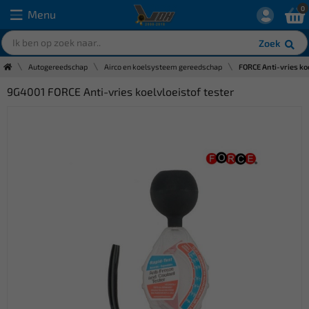
0
Menu
Zoek
Autogereedschap
Airco en koelsysteem gereedschap
FORCE Anti-vries koe
9G4001 FORCE Anti-vries koelvloeistof tester