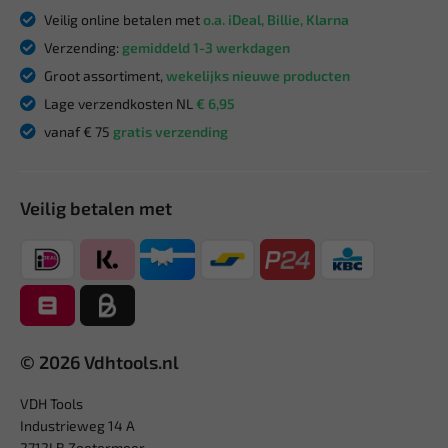
Veilig online betalen met
o.a. iDeal, Billie, Klarna
Verzending:
gemiddeld 1-3 werkdagen
Groot assortiment,
wekelijks nieuwe producten
Lage verzendkosten NL
€ 6,95
vanaf € 75
gratis verzending
Veilig betalen met
© 2026 Vdhtools.nl
VDH Tools
Industrieweg 14 A
2712LB Zoetermeer