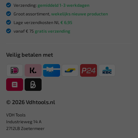
Verzending:
gemiddeld 1-3 werkdagen
Groot assortiment,
wekelijks nieuwe producten
Lage verzendkosten NL
€ 6,95
vanaf € 75
gratis verzending
Veilig betalen met
© 2026 Vdhtools.nl
VDH Tools
Industrieweg 14 A
2712LB Zoetermeer