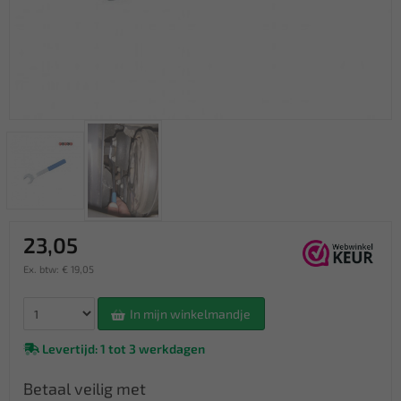
23,05
Ex. btw: € 19,05
In mijn winkelmandje
Levertijd: 1 tot 3 werkdagen
Betaal veilig met