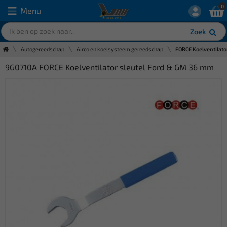
0
Menu
Zoek
Autogereedschap
Airco en koelsysteem gereedschap
FORCE Koelventilato
9G0710A FORCE Koelventilator sleutel Ford & GM 36 mm