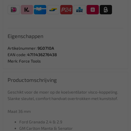
Eigenschappen
Artikelnummer:
9G0710A
EAN code:
4711436276438
Merk:
Force Tools
Productomschrijving
Geschikt voor de moer op de koelventilator visco-koppeling.
Slanke sleutel, comfort handvat overtrokken met kunststof.
Maat 36 mm
Ford Granada 2.4 & 2.9
GM Carlton Manta & Senator