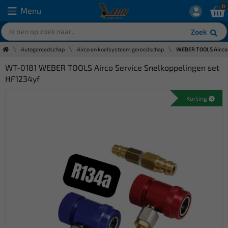
0
Menu
Zoek
Autogereedschap
Airco en koelsysteem gereedschap
WEBER TOOLS Airco 
WT-0181 WEBER TOOLS Airco Service Snelkoppelingen set
HF1234yf
Korting