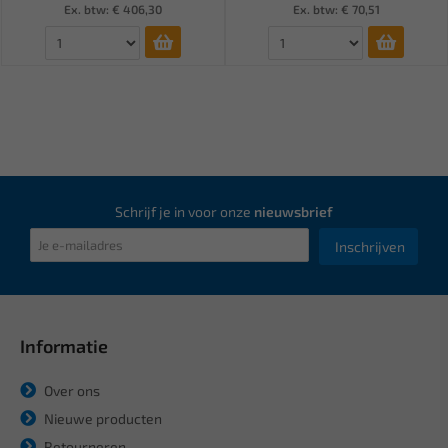
Ex. btw: € 406,30
Ex. btw: € 70,51
Schrijf je in voor onze
nieuwsbrief
Inschrijven
Informatie
Over ons
Nieuwe producten
Retourneren