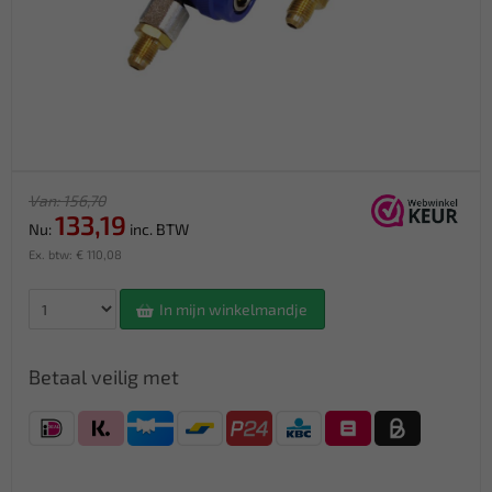
Van: 156,70
133,19
Nu:
inc. BTW
Ex. btw: € 110,08
In mijn winkelmandje
Betaal veilig met