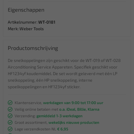
Eigenschappen
Artikelnummer:
WT-0181
Merk:
Weber Tools
Productomschrijving
De snelkoppelingen zijn geschikt voor de WT-019 of WT-028
Airconditioning Service Appareten. Specifiek geschikt voor
HF1234yf koudemiddel. De set wordt geleverd met één LP
snelkoppeling, één HP snelkoppeling, interne
spoelkoppelingen en HF1234yf sticker.
Klantenservice,
werkdagen van 9:00 tot 17:00 uur
Veilig online betalen met
o.a. iDeal, Billie, Klarna
Verzending:
gemiddeld 1-3 werkdagen
Groot assortiment,
wekelijks nieuwe producten
Lage verzendkosten NL
€ 6,95