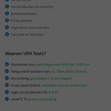
Verzendkosten en levertijd
Betaalmethodes
Privacybeleid
Algemene voorwaarden
Garantie en klachten
Waarom VDH Tools?
Klantenservice,
werkdagen van 9:00 tot 17:00 uur
Veilig online betalen met
o.a. iDeal, Billie, Klarna
Verzending:
gemiddeld 1-3 werkdagen
Groot assortiment,
wekelijks nieuwe producten
Lage verzendkosten NL
€ 6,95
vanaf € 75
gratis verzending