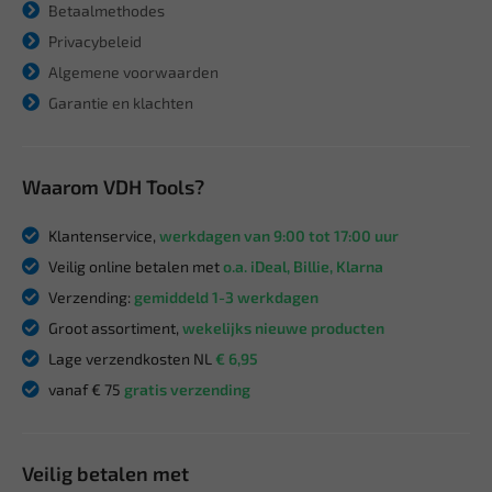
Betaalmethodes
Privacybeleid
Algemene voorwaarden
Garantie en klachten
Waarom VDH Tools?
Klantenservice,
werkdagen van 9:00 tot 17:00 uur
Veilig online betalen met
o.a. iDeal, Billie, Klarna
Verzending:
gemiddeld 1-3 werkdagen
Groot assortiment,
wekelijks nieuwe producten
Lage verzendkosten NL
€ 6,95
vanaf € 75
gratis verzending
Veilig betalen met