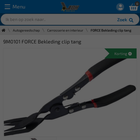
0
Menu
Zoek
Autogereedschap
Carrosserie en interieur
FORCE Bekleding clip tang
9M0101 FORCE Bekleding clip tang
Korting