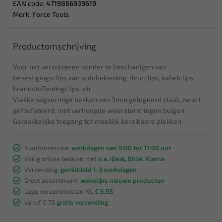
EAN code:
4719866939619
Merk:
Force Tools
Productomschrijving
Voor het verwijderen zonder te beschadigen van
bevestigingsclips van autobekleding, deurclips, kabelclips,
brandstofleidingclips, etc.
Vlakke wigvormige bekken van 3mm gelegeerd staal, zwart
gefosfateerd, met verhoogde weerstand tegen buigen.
Gemakkelijke toegang tot moeilijk bereikbare plekken.
Klantenservice,
werkdagen van 9:00 tot 17:00 uur
Veilig online betalen met
o.a. iDeal, Billie, Klarna
Verzending:
gemiddeld 1-3 werkdagen
Groot assortiment,
wekelijks nieuwe producten
Lage verzendkosten NL
€ 6,95
vanaf € 75
gratis verzending