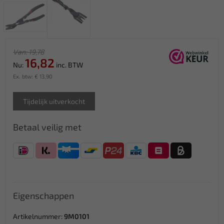
Van: 19,78
16,82
Nu:
inc. BTW
Ex. btw: € 13,90
Tijdelijk uitverkocht
Betaal veilig met
Eigenschappen
Artikelnummer:
9M0101