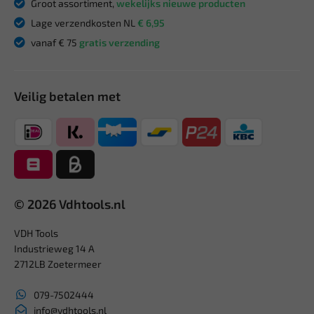
Groot assortiment,
wekelijks nieuwe producten
Lage verzendkosten NL
€ 6,95
vanaf € 75
gratis verzending
Veilig betalen met
© 2026 Vdhtools.nl
VDH Tools
Industrieweg 14 A
2712LB Zoetermeer
079-7502444
info@vdhtools.nl