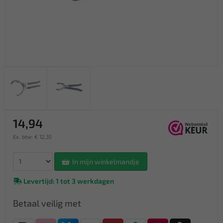
14,94
Ex. btw: € 12,35
In mijn winkelmandje
Levertijd: 1 tot 3 werkdagen
Betaal veilig met