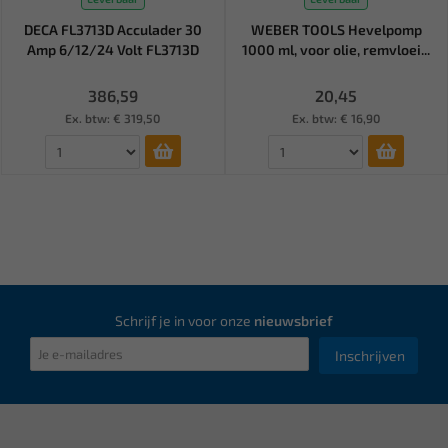
DECA FL3713D Acculader 30
WEBER TOOLS Hevelpomp
Amp 6/12/24 Volt FL3713D
1000 ml, voor olie, remvloei...
386,59
20,45
Ex. btw: € 319,50
Ex. btw: € 16,90
Schrijf je in voor onze
nieuwsbrief
Inschrijven