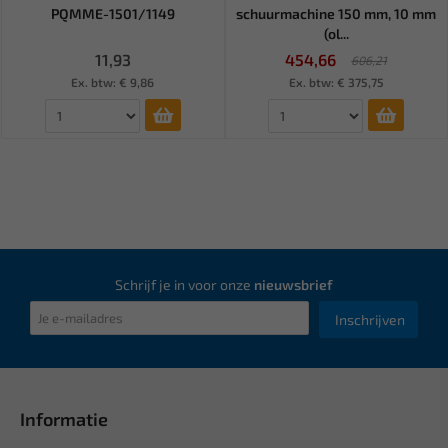
PQMME-1501/1149
schuurmachine 150 mm, 10 mm
(ol...
11,93
454,66
606,21
Ex. btw: € 9,86
Ex. btw: € 375,75
Schrijf je in voor onze
nieuwsbrief
Inschrijven
Informatie