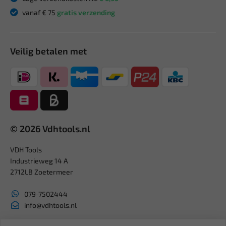
vanaf € 75
gratis verzending
Veilig betalen met
© 2026 Vdhtools.nl
VDH Tools
Industrieweg 14 A
2712LB Zoetermeer
079-7502444
info@vdhtools.nl