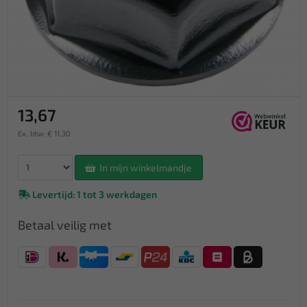
13,67
Ex. btw: € 11,30
In mijn winkelmandje
Levertijd: 1 tot 3 werkdagen
Betaal veilig met