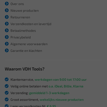
Over ons
Nieuwe producten
Retourneren
Verzendkosten en levertijd
Betaalmethodes
Privacybeleid
Algemene voorwaarden
Garantie en klachten
Waarom VDH Tools?
Klantenservice,
werkdagen van 9:00 tot 17:00 uur
Veilig online betalen met
o.a. iDeal, Billie, Klarna
Verzending:
gemiddeld 1-3 werkdagen
Groot assortiment,
wekelijks nieuwe producten
Lage verzendkosten NL
€ 6,95