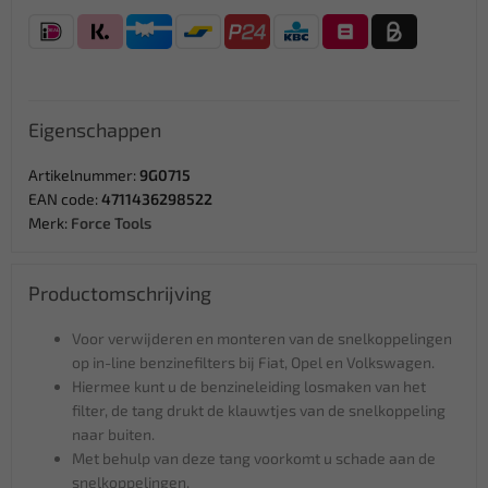
Eigenschappen
Artikelnummer:
9G0715
EAN code:
4711436298522
Merk:
Force Tools
Productomschrijving
Voor verwijderen en monteren van de snelkoppelingen
op in-line benzinefilters bij Fiat, Opel en Volkswagen.
Hiermee kunt u de benzineleiding losmaken van het
filter, de tang drukt de klauwtjes van de snelkoppeling
naar buiten.
Met behulp van deze tang voorkomt u schade aan de
snelkoppelingen.