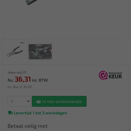
Van: 42,71
36,31
Nu:
inc. BTW
Ex. btw: € 30,00
In mijn winkelmandje
Levertijd: 1 tot 3 werkdagen
Betaal veilig met