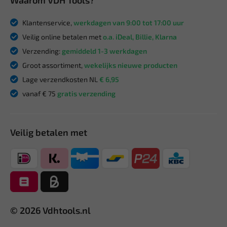
Klantenservice,
werkdagen van 9:00 tot 17:00 uur
Veilig online betalen met
o.a. iDeal, Billie, Klarna
Verzending:
gemiddeld 1-3 werkdagen
Groot assortiment,
wekelijks nieuwe producten
Lage verzendkosten NL
€ 6,95
vanaf € 75
gratis verzending
Veilig betalen met
© 2026 Vdhtools.nl