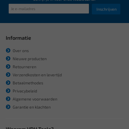
Inschrijven
Informatie
Over ons
Nieuwe producten
Retourneren
Verzendkosten en levertijd
Betaalmethodes
Privacybeleid
Algemene voorwaarden
Garantie en klachten
Waarom VDH Tools?