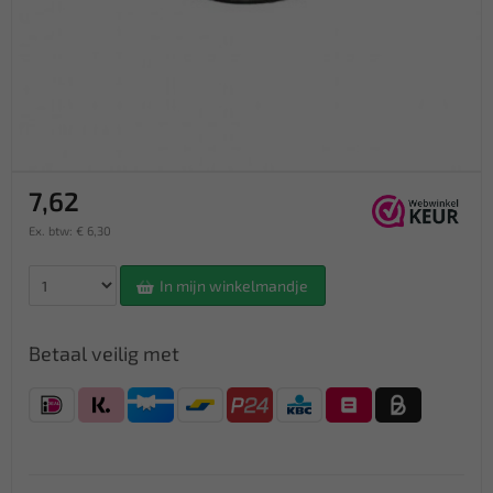
7,62
Ex. btw: € 6,30
In mijn winkelmandje
Betaal veilig met