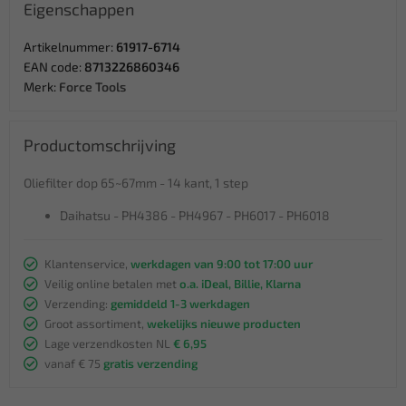
Eigenschappen
Artikelnummer:
61917-6714
EAN code:
8713226860346
Merk:
Force Tools
Productomschrijving
Oliefilter dop 65~67mm - 14 kant, 1 step
Daihatsu - PH4386 - PH4967 - PH6017 - PH6018
Klantenservice,
werkdagen van 9:00 tot 17:00 uur
Veilig online betalen met
o.a. iDeal, Billie, Klarna
Verzending:
gemiddeld 1-3 werkdagen
Groot assortiment,
wekelijks nieuwe producten
Lage verzendkosten NL
€ 6,95
vanaf € 75
gratis verzending