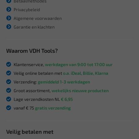
Betaalmethodes
Privacybeleid
Algemene voorwaarden
Garantie en klachten
Waarom VDH Tools?
Klantenservice,
werkdagen van 9:00 tot 17:00 uur
Veilig online betalen met
o.a. iDeal, Billie, Klarna
Verzending:
gemiddeld 1-3 werkdagen
Groot assortiment,
wekelijks nieuwe producten
Lage verzendkosten NL
€ 6,95
vanaf € 75
gratis verzending
Veilig betalen met