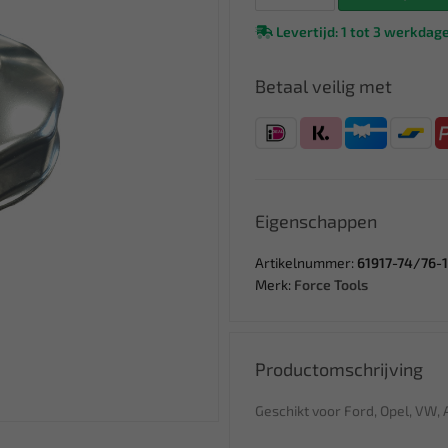
Levertijd: 1 tot 3 werkdag
Betaal veilig met
Eigenschappen
Artikelnummer:
61917-74/76-
Merk:
Force Tools
Productomschrijving
Geschikt voor Ford, Opel, VW, 