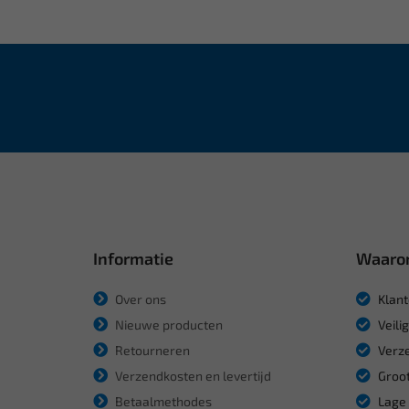
Informatie
Waaro
Over ons
Klant
Nieuwe producten
Veili
Retourneren
Verze
Verzendkosten en levertijd
Groot
Betaalmethodes
Lage 