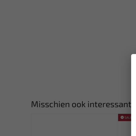
Misschien ook interessant:
SALE!