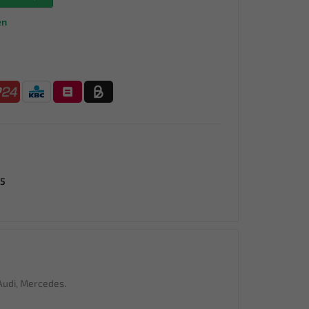
en
15
Audi, Mercedes.