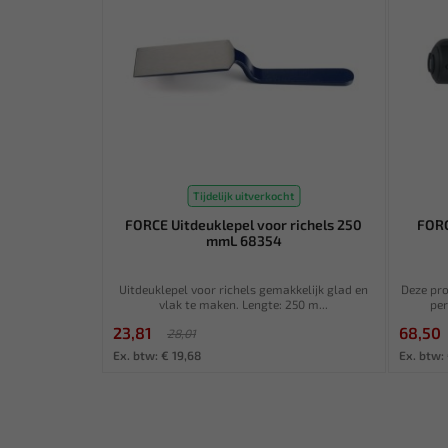
Tijdelijk uitverkocht
FORCE Uitdeuklepel voor richels 250
FORC
mmL 68354
Uitdeuklepel voor richels gemakkelijk glad en
Deze pro
vlak te maken. Lengte: 250 m...
per
23,81
68,50
28,01
Ex. btw: € 19,68
Ex. btw: 