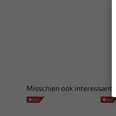
Misschien ook interessant:
SALE!
SALE!