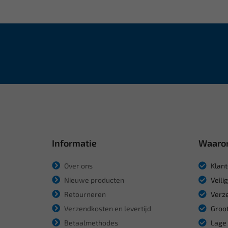
Informatie
Waaro
Over ons
Klant
Nieuwe producten
Veili
Retourneren
Verze
Verzendkosten en levertijd
Groot
Betaalmethodes
Lage 