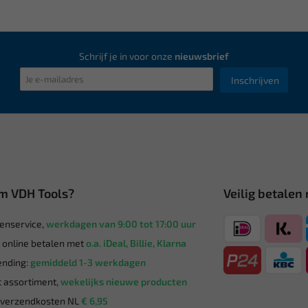
Schrijf je in voor onze
nieuwsbrief
Inschrijven
m VDH Tools?
Veilig betalen
enservice,
werkdagen van 9:00 tot 17:00 uur
g online betalen met
o.a. iDeal, Billie, Klarna
nding:
gemiddeld 1-3 werkdagen
 assortiment,
wekelijks nieuwe producten
verzendkosten NL
€ 6,95