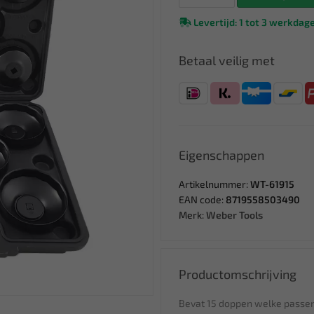
Levertijd: 1 tot 3 werkdag
Betaal veilig met
Eigenschappen
Artikelnummer:
WT-61915
EAN code:
8719558503490
Merk:
Weber Tools
Productomschrijving
Bevat 15 doppen welke passen 