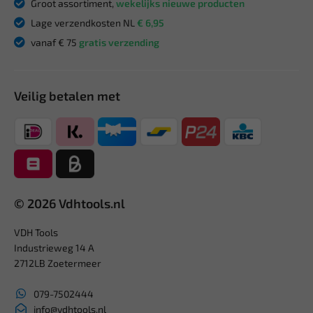
Groot assortiment,
wekelijks nieuwe producten
Lage verzendkosten NL
€ 6,95
vanaf € 75
gratis verzending
Veilig betalen met
© 2026 Vdhtools.nl
VDH Tools
Industrieweg 14 A
2712LB Zoetermeer
079-7502444
info@vdhtools.nl