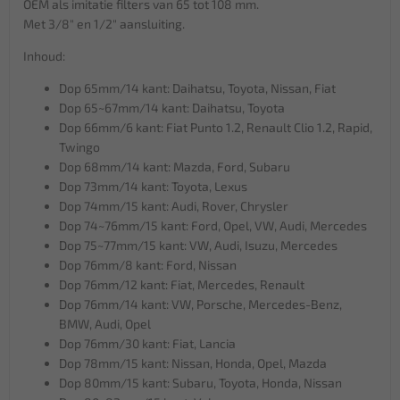
OEM als imitatie filters van 65 tot 108 mm.
Met 3/8" en 1/2" aansluiting.
Inhoud:
Dop 65mm/14 kant: Daihatsu, Toyota, Nissan, Fiat
Dop 65~67mm/14 kant: Daihatsu, Toyota
Dop 66mm/6 kant: Fiat Punto 1.2, Renault Clio 1.2, Rapid,
Twingo
Dop 68mm/14 kant: Mazda, Ford, Subaru
Dop 73mm/14 kant: Toyota, Lexus
Dop 74mm/15 kant: Audi, Rover, Chrysler
Dop 74~76mm/15 kant: Ford, Opel, VW, Audi, Mercedes
Dop 75~77mm/15 kant: VW, Audi, Isuzu, Mercedes
Dop 76mm/8 kant: Ford, Nissan
Dop 76mm/12 kant: Fiat, Mercedes, Renault
Dop 76mm/14 kant: VW, Porsche, Mercedes-Benz,
BMW, Audi, Opel
Dop 76mm/30 kant: Fiat, Lancia
Dop 78mm/15 kant: Nissan, Honda, Opel, Mazda
Dop 80mm/15 kant: Subaru, Toyota, Honda, Nissan