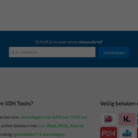
Schrijf je in voor onze
nieuwsbrief
Inschrijven
m VDH Tools?
Veilig betalen
enservice,
werkdagen van 9:00 tot 17:00 uur
g online betalen met
o.a. iDeal, Billie, Klarna
nding:
gemiddeld 1-3 werkdagen