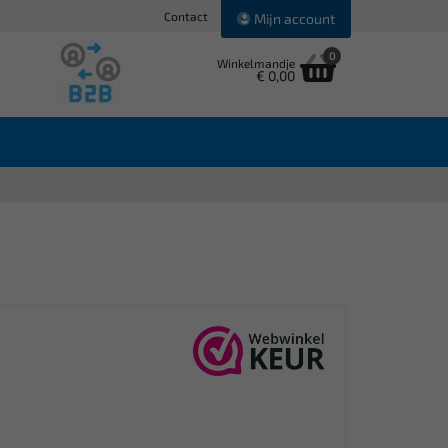
Contact
Mijn account
0
Winkelmandje
€ 0,00