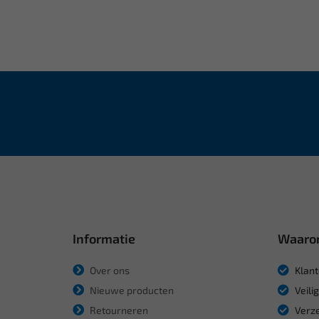
Informatie
Waaro
Over ons
Klant
Nieuwe producten
Veili
Retourneren
Verze