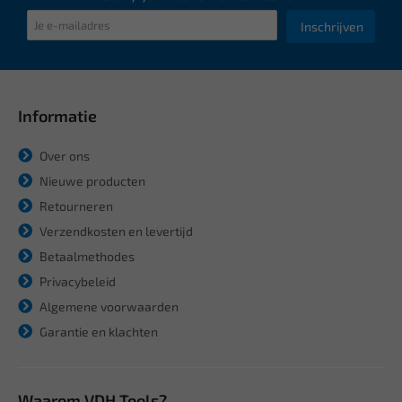
Inschrijven
Informatie
Over ons
Nieuwe producten
Retourneren
Verzendkosten en levertijd
Betaalmethodes
Privacybeleid
Algemene voorwaarden
Garantie en klachten
Waarom VDH Tools?