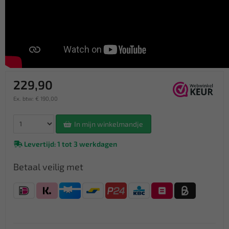
229,90
Ex. btw: € 190,00
In mijn winkelmandje
Levertijd: 1 tot 3 werkdagen
Betaal veilig met