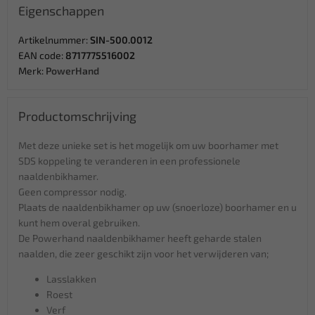
Eigenschappen
Artikelnummer:
SIN-500.0012
EAN code:
8717775516002
Merk:
PowerHand
Productomschrijving
Met deze unieke set is het mogelijk om uw boorhamer met
SDS koppeling te veranderen in een professionele
naaldenbikhamer.
Geen compressor nodig.
Plaats de naaldenbikhamer op uw (snoerloze) boorhamer en u
kunt hem overal gebruiken.
De Powerhand naaldenbikhamer heeft geharde stalen
naalden, die zeer geschikt zijn voor het verwijderen van;
Lasslakken
Roest
Verf