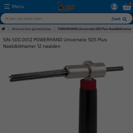
0
Menu
Zoek
Bouw en klus gereedschap
POWERHAND Universele SDS Plus Naaldbikhamer 
SIN-500.0012 POWERHAND Universele SDS Plus
Naaldbikhamer 12 naalden