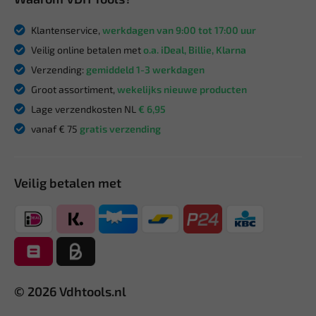
Klantenservice,
werkdagen van 9:00 tot 17:00 uur
Veilig online betalen met
o.a. iDeal, Billie, Klarna
Verzending:
gemiddeld 1-3 werkdagen
Groot assortiment,
wekelijks nieuwe producten
Lage verzendkosten NL
€ 6,95
vanaf € 75
gratis verzending
Veilig betalen met
© 2026 Vdhtools.nl