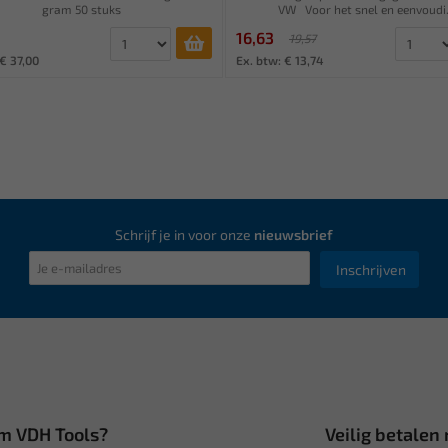
gram 50 stuks
VW Voor het snel en eenvoudi.
16,63
19,57
€ 37,00
Ex. btw: € 13,74
Schrijf je in voor onze
nieuwsbrief
Inschrijven
m VDH Tools?
Veilig betalen