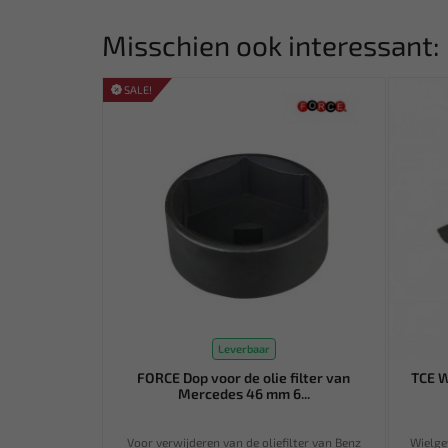
Misschien ook interessant:
SALE!
Leverbaar
FORCE Dop voor de olie filter van
TCE W
Mercedes 46 mm 6...
Voor verwijderen van de oliefilter van Benz
Wielge