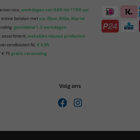
enservice,
werkdagen van 9:00 tot 17:00 uur
g online betalen met
o.a. iDeal, Billie, Klarna
nding:
gemiddeld 1-3 werkdagen
 assortiment,
wekelijks nieuwe producten
verzendkosten NL
€ 6,95
 € 75
gratis verzending
Volg ons