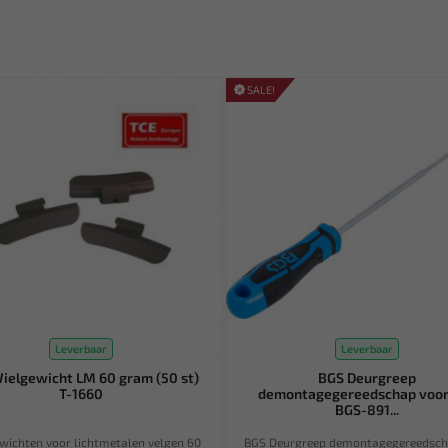
SALE!
Leverbaar
Leverbaar
ielgewicht LM 60 gram (50 st)
BGS Deurgreep
T-1660
demontagegereedschap voo
BGS-891...
wichten voor lichtmetalen velgen 60
BGS Deurgreep demontagegereedsch