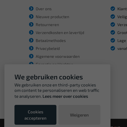
Over ons
Klant
Nieuwe producten
Veili
Retourneren
Verze
Verzendkosten en levertijd
Groot
Betaalmethodes
Lage 
Privacybeleid
vanaf
Algemene voorwaarden
Garantie en klachten
We gebruiken cookies
We gebruiken onze en third-party cookies
om content te personaliseren en web traffic
te analyseren.
Lees meer over cookies
Cookies
Weigeren
accepteren