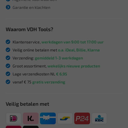
Garantie en klachten
Waarom VDH Tools?
Klantenservice,
werkdagen van 9:00 tot 17:00 uur
Veilig online betalen met
o.a. iDeal, Billie, Klarna
Verzending:
gemiddeld 1-3 werkdagen
Groot assortiment,
wekelijks nieuwe producten
Lage verzendkosten NL
€ 6,95
vanaf € 75
gratis verzending
Veilig betalen met