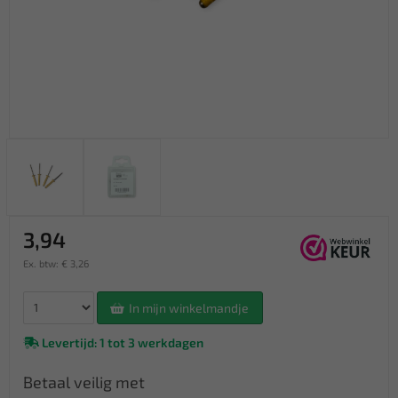
3,94
Ex. btw: € 3,26
In mijn winkelmandje
Levertijd: 1 tot 3 werkdagen
Betaal veilig met