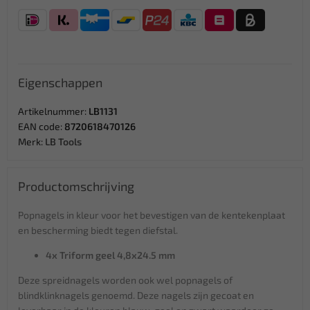
Eigenschappen
Artikelnummer:
LB1131
EAN code:
8720618470126
Merk:
LB Tools
Productomschrijving
Popnagels in kleur voor het bevestigen van de kentekenplaat
en bescherming biedt tegen diefstal.
4x Triform geel 4,8x24.5 mm
Deze spreidnagels worden ook wel popnagels of
blindklinknagels genoemd. Deze nagels zijn gecoat en