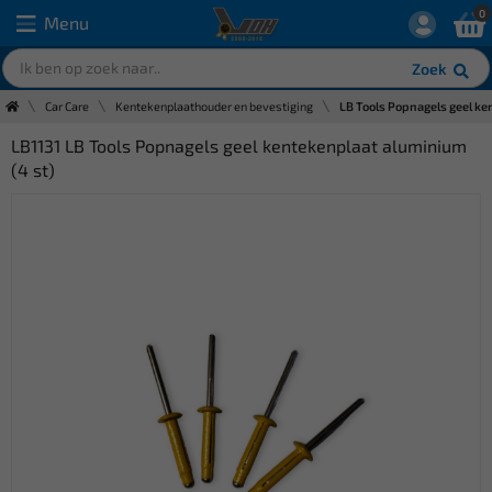
0
Menu
Zoek
Car Care
Kentekenplaathouder en bevestiging
LB Tools Popnagels geel ke
LB1131 LB Tools Popnagels geel kentekenplaat aluminium
(4 st)