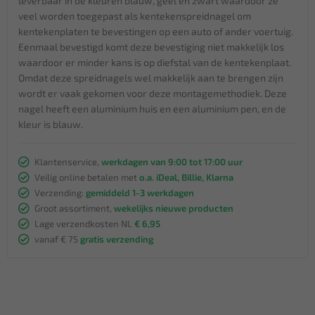
leverbaar in de kleuren blauw, geel en zwart waardoor ze
veel worden toegepast als kentekenspreidnagel om
kentekenplaten te bevestingen op een auto of ander voertuig.
Eenmaal bevestigd komt deze bevestiging niet makkelijk los
waardoor er minder kans is op diefstal van de kentekenplaat.
Omdat deze spreidnagels wel makkelijk aan te brengen zijn
wordt er vaak gekomen voor deze montagemethodiek. Deze
nagel heeft een aluminium huis en een aluminium pen, en de
kleur is blauw.
Klantenservice,
werkdagen van 9:00 tot 17:00 uur
Veilig online betalen met
o.a. iDeal, Billie, Klarna
Verzending:
gemiddeld 1-3 werkdagen
Groot assortiment,
wekelijks nieuwe producten
Lage verzendkosten NL
€ 6,95
vanaf € 75
gratis verzending