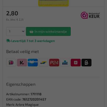
2,80
Ex. btw: € 2,31
In mijn winkelmandje
Levertijd: 1 tot 3 werkdagen
Betaal veilig met
Eigenschappen
Artikelnummer:
1711118
EAN code:
7612720201457
Merk:
Arbre Magique