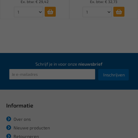
Ex. btw: € 29,42
Ex. btw: € 32,73
Schrijf je in voor onze
nieuwsbrief
Inschrijven
Informatie
Over ons
Nieuwe producten
Retourneren