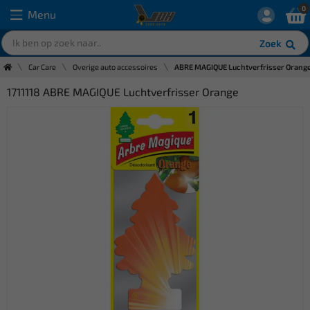
0
Menu
Zoek
Car Care
Overige auto accessoires
ABRE MAGIQUE Luchtverfrisser Orang
1711118 ABRE MAGIQUE Luchtverfrisser Orange