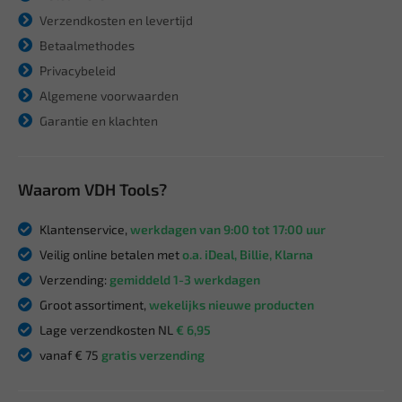
Verzendkosten en levertijd
Betaalmethodes
Privacybeleid
Algemene voorwaarden
Garantie en klachten
Waarom VDH Tools?
Klantenservice,
werkdagen van 9:00 tot 17:00 uur
Veilig online betalen met
o.a. iDeal, Billie, Klarna
Verzending:
gemiddeld 1-3 werkdagen
Groot assortiment,
wekelijks nieuwe producten
Lage verzendkosten NL
€ 6,95
vanaf € 75
gratis verzending