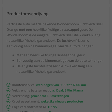
Productomschrijving
Verfris de auto met de bekende Wonderboom luchtverfrisser
Orange met een heerlijke fruitige sinaasappel geur. De
Wonderboom is de enigste luchtverfrisser die 7 weken lang
natuurlijke frisheid garandeert. De luchtverfrisser is
eenvoudig aan de binnenspiegel van de auto te hangen.
Met een heerlijke fruitige sinaasappel geur
Eenvoudig aan de binnenspiegel van de auto te hangen
De enigste luchtverfrisser die 7 weken lang een
natuurlijke frisheid garandeert
Klantenservice,
werkdagen van 9:00 tot 17:00 uur
Veilig online betalen met
o.a. iDeal, Billie, Klarna
Verzending:
gemiddeld 1-3 werkdagen
Groot assortiment,
wekelijks nieuwe producten
Lage verzendkosten NL
€ 6,95