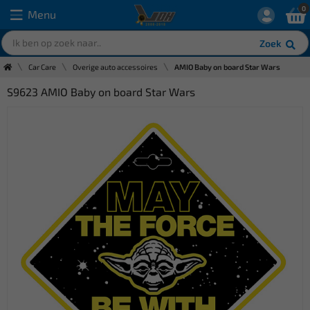
0
Menu
Zoek
Car Care
Overige auto accessoires
AMIO Baby on board Star Wars
S9623 AMIO Baby on board Star Wars