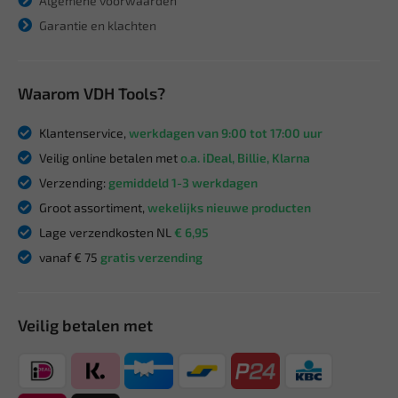
Algemene voorwaarden
Garantie en klachten
Waarom VDH Tools?
Klantenservice,
werkdagen van 9:00 tot 17:00 uur
Veilig online betalen met
o.a. iDeal, Billie, Klarna
Verzending:
gemiddeld 1-3 werkdagen
Groot assortiment,
wekelijks nieuwe producten
Lage verzendkosten NL
€ 6,95
vanaf € 75
gratis verzending
Veilig betalen met