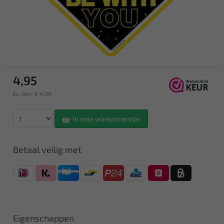
4,95
Ex. btw: € 4,09
In mijn winkelmandje
Betaal veilig met
Eigenschappen