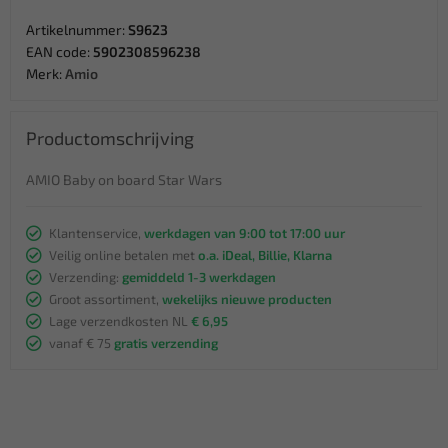
Artikelnummer:
S9623
EAN code:
5902308596238
Merk:
Amio
Productomschrijving
AMIO Baby on board Star Wars
Klantenservice,
werkdagen van 9:00 tot 17:00 uur
Veilig online betalen met
o.a. iDeal, Billie, Klarna
Verzending:
gemiddeld 1-3 werkdagen
Groot assortiment,
wekelijks nieuwe producten
Lage verzendkosten NL
€ 6,95
vanaf € 75
gratis verzending