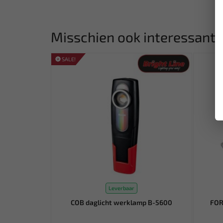
Misschien ook interessant:
SALE!
Leverbaar
COB daglicht werklamp B-5600
FOR