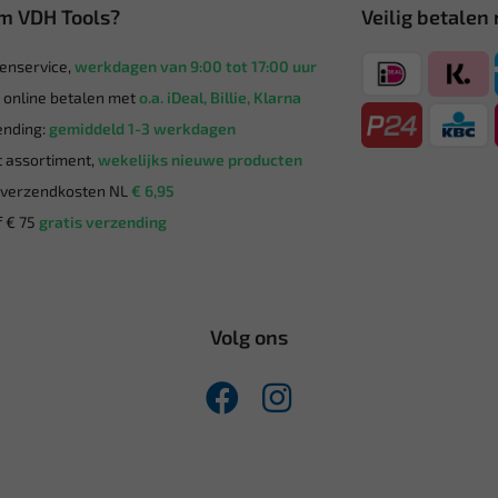
m VDH Tools?
Veilig betalen
enservice,
werkdagen van 9:00 tot 17:00 uur
g online betalen met
o.a. iDeal, Billie, Klarna
nding:
gemiddeld 1-3 werkdagen
 assortiment,
wekelijks nieuwe producten
verzendkosten NL
€ 6,95
 € 75
gratis verzending
Volg ons