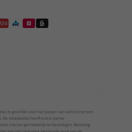
bel is geschikt voor het slepen van auto’s met een
 De sleepkabel heeft extra sterke
abel snel en gemakkelijk te bevestigen. Bevestig
abel aan het daarvoor bestemde punt van de