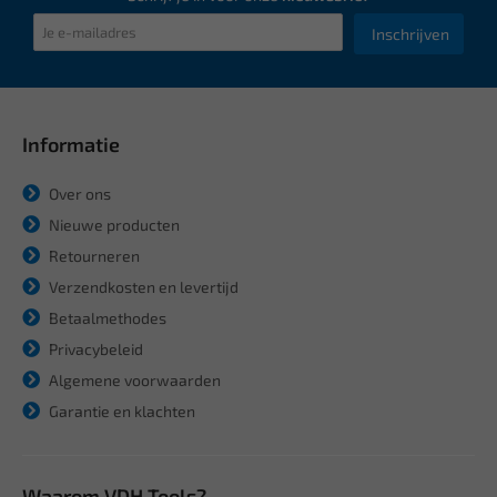
Inschrijven
Informatie
Over ons
Nieuwe producten
Retourneren
Verzendkosten en levertijd
Betaalmethodes
Privacybeleid
Algemene voorwaarden
Garantie en klachten
Waarom VDH Tools?