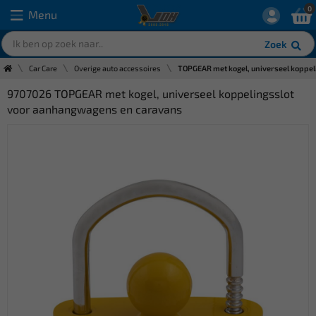
0
Menu
Zoek
Car Care
Overige auto accessoires
TOPGEAR met kogel, universeel koppe
9707026 TOPGEAR met kogel, universeel koppelingsslot
voor aanhangwagens en caravans