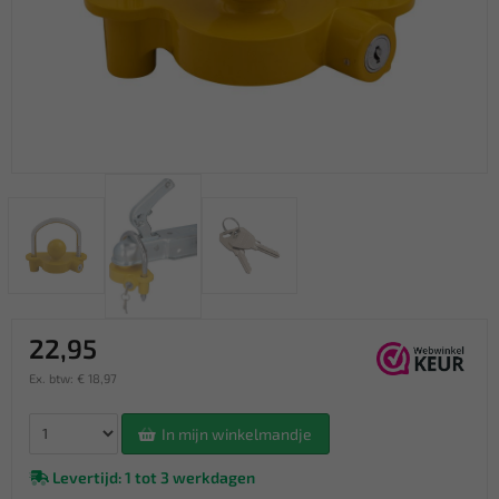
22,95
Ex. btw: € 18,97
In mijn winkelmandje
Levertijd: 1 tot 3 werkdagen