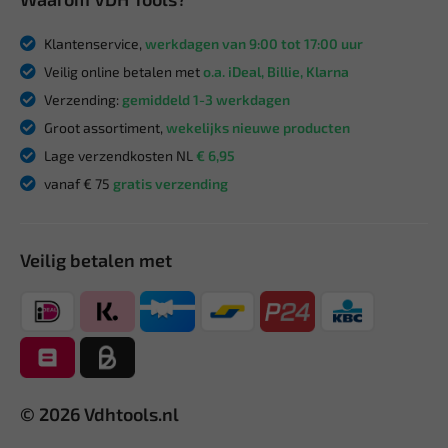
Klantenservice,
werkdagen van 9:00 tot 17:00 uur
Veilig online betalen met
o.a. iDeal, Billie, Klarna
Verzending:
gemiddeld 1-3 werkdagen
Groot assortiment,
wekelijks nieuwe producten
Lage verzendkosten NL
€ 6,95
vanaf € 75
gratis verzending
Veilig betalen met
© 2026 Vdhtools.nl