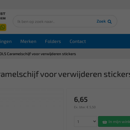
Zoek
ingen
Merken
Folders
Contact
S Caramelschijf voor verwijderen stickers
elschijf voor verwijderen sticker
6,65
Ex. btw: € 5,50
In mijn wi