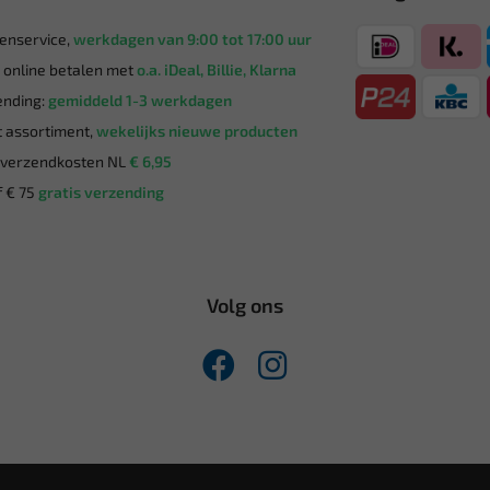
enservice,
werkdagen van 9:00 tot 17:00 uur
g online betalen met
o.a. iDeal, Billie, Klarna
nding:
gemiddeld 1-3 werkdagen
 assortiment,
wekelijks nieuwe producten
verzendkosten NL
€ 6,95
 € 75
gratis verzending
Volg ons