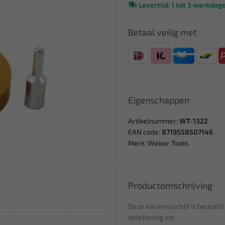
Levertijd: 1 tot 3 werkdag
Betaal veilig met
Eigenschappen
Artikelnummer:
WT-1322
EAN code:
8719558507146
Merk:
Weber Tools
Productomschrijving
Deze karamelschijf is bedoeld 
belettering etc.