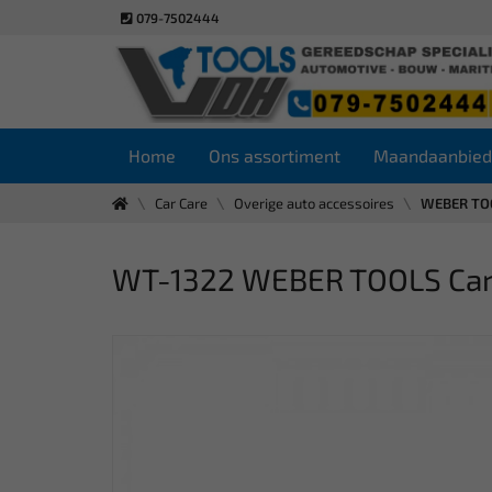
079-7502444
Home
Ons assortiment
Maandaanbied
Car Care
Overige auto accessoires
WEBER TOOL
WT-1322 WEBER TOOLS Caram