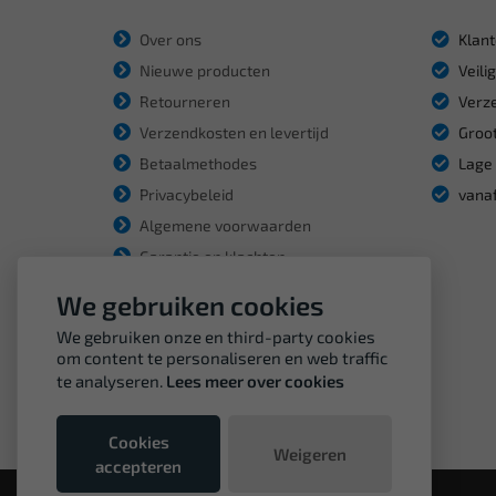
Over ons
Klant
Nieuwe producten
Veili
Retourneren
Verze
Verzendkosten en levertijd
Groot
Betaalmethodes
Lage 
Privacybeleid
vanaf
Algemene voorwaarden
Garantie en klachten
We gebruiken cookies
We gebruiken onze en third-party cookies
om content te personaliseren en web traffic
te analyseren.
Lees meer over cookies
Cookies
Weigeren
accepteren