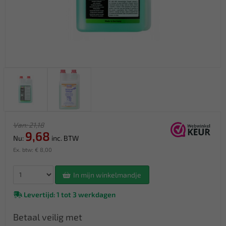
Van: 21,18
9,68
Nu:
inc. BTW
Ex. btw: € 8,00
In mijn winkelmandje
Levertijd: 1 tot 3 werkdagen
Betaal veilig met