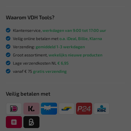
Waarom VDH Tools?
Klantenservice,
werkdagen van 9:00 tot 17:00 uur
Veilig online betalen met
o.a. iDeal, Billie, Klarna
Verzending:
gemiddeld 1-3 werkdagen
Groot assortiment,
wekelijks nieuwe producten
Lage verzendkosten NL
€ 6,95
vanaf € 75
gratis verzending
Veilig betalen met