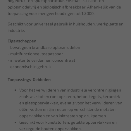
hogedruk- en spuitapparatuur. Fosfaat-, silicaat- en
oplosmiddelvrij en biologisch afbreekbaar. Afhankelijk van de
toepassing voor mengverhoudingen tot 1:2000.
Geschikt voor universeel gebruik in huishouden, werkplaats en
industrie.
Eigenschappen
- bevat geen brandbare oplosmiddelen
- multifunctioneel toepasbaar
- in water te verdunnen concentraat
- economisch in gebruik
Toepassings-Gebieden
Voor het verwijderen van industriële verontreinigingen
zoals as, stof en roet op steen, beton, tegels, keramiek
en glasoppervlakken, evenals voor het verwijderen van
oliën, vetten en lijmresten op verschillende metalen
oppervlakken en van inktresten op drukpersen.
Geschikt voor kunststoffen, gelakte oppervlakken en
verzegelde houten oppervlakken.