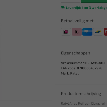
Levertijd: 1 tot 3 werkdag
Betaal veilig met
Eigenschappen
Artikelnummer:
RL-12950012
EAN code:
8718868432926
Merk:
Ratyl
Productomschrijving
Ratyl Airco Refresh Citrus rei