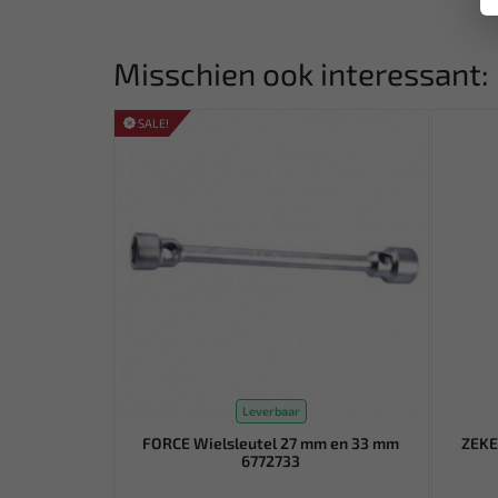
Misschien ook interessant:
SALE!
Leverbaar
FORCE Wielsleutel 27 mm en 33 mm
ZEKE
6772733