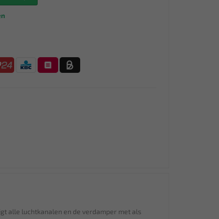
en
nigt alle luchtkanalen en de verdamper met als