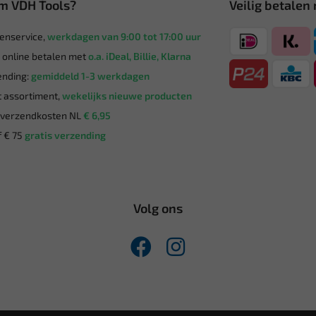
m VDH Tools?
Veilig betalen
enservice,
werkdagen van 9:00 tot 17:00 uur
g online betalen met
o.a. iDeal, Billie, Klarna
nding:
gemiddeld 1-3 werkdagen
 assortiment,
wekelijks nieuwe producten
verzendkosten NL
€ 6,95
 € 75
gratis verzending
Volg ons