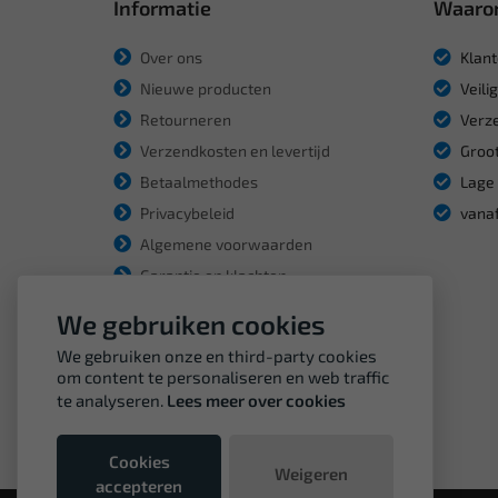
Informatie
Waaro
Over ons
Klant
Nieuwe producten
Veili
Retourneren
Verze
Verzendkosten en levertijd
Groot
Betaalmethodes
Lage 
Privacybeleid
vanaf
Algemene voorwaarden
Garantie en klachten
We gebruiken cookies
We gebruiken onze en third-party cookies
om content te personaliseren en web traffic
te analyseren.
Lees meer over cookies
Cookies
Weigeren
accepteren