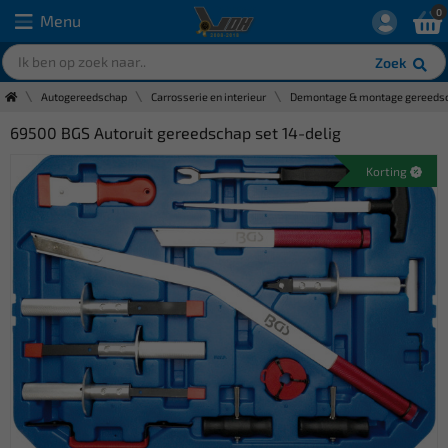
0
Menu
Zoek
Autogereedschap
Carrosserie en interieur
Demontage & montage gereeds
69500 BGS Autoruit gereedschap set 14-delig
Korting