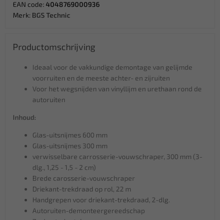
EAN code:
4048769000936
Merk:
BGS Technic
Productomschrijving
Ideaal voor de vakkundige demontage van gelijmde
voorruiten en de meeste achter- en zijruiten
Voor het wegsnijden van vinyllijm en urethaan rond de
autoruiten
Inhoud:
Glas-uitsnijmes 600 mm
Glas-uitsnijmes 300 mm
verwisselbare carrosserie-vouwschraper, 300 mm (3-
dlg., 1,25 - 1,5 - 2 cm)
Brede carosserie-vouwschraper
Driekant-trekdraad op rol, 22 m
Handgrepen voor driekant-trekdraad, 2-dlg.
Autoruiten-demonteergereedschap