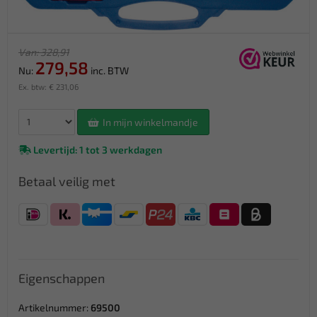
Van: 328,91
279,58
Nu:
inc. BTW
Ex. btw: € 231,06
In mijn winkelmandje
Levertijd: 1 tot 3 werkdagen
Betaal veilig met
Eigenschappen
Artikelnummer:
69500