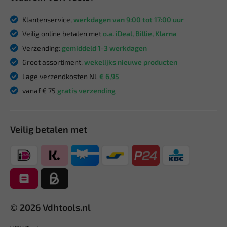
Klantenservice,
werkdagen van 9:00 tot 17:00 uur
Veilig online betalen met
o.a. iDeal, Billie, Klarna
Verzending:
gemiddeld 1-3 werkdagen
Groot assortiment,
wekelijks nieuwe producten
Lage verzendkosten NL
€ 6,95
vanaf € 75
gratis verzending
Veilig betalen met
© 2026 Vdhtools.nl