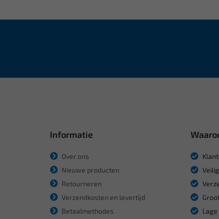
Informatie
Waaro
Over ons
Klant
Nieuwe producten
Veili
Retourneren
Verze
Verzendkosten en levertijd
Groot
Betaalmethodes
Lage 