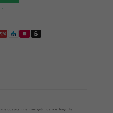
en
adeloos uitsnijden van gelijmde voertuigruiten,