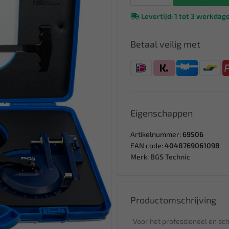
Levertijd: 1 tot 3 werkdag
Betaal veilig met
Eigenschappen
Artikelnummer:
69506
EAN code:
4048769061098
Merk:
BGS Technic
Productomschrijving
"Voor het professioneel en sch