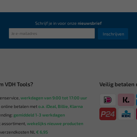
Schrijf je in voor onze
nieuwsbrief
Inschrijven
m VDH Tools?
Veilig betalen
enservice,
werkdagen van 9:00 tot 17:00 uur
g online betalen met
o.a. iDeal, Billie, Klarna
nding:
gemiddeld 1-3 werkdagen
 assortiment,
wekelijks nieuwe producten
verzendkosten NL
€ 6,95