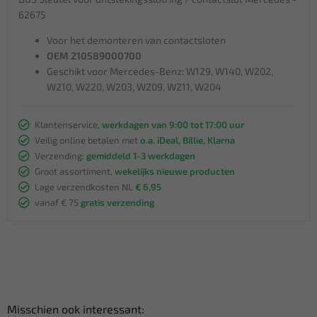
62675
Voor het demonteren van contactsloten
OEM 210589000700
Geschikt voor Mercedes-Benz: W129, W140, W202,
W210, W220, W203, W209, W211, W204
Klantenservice,
werkdagen van 9:00 tot 17:00 uur
Veilig online betalen met
o.a. iDeal, Billie, Klarna
Verzending:
gemiddeld 1-3 werkdagen
Groot assortiment,
wekelijks nieuwe producten
Lage verzendkosten NL
€ 6,95
vanaf € 75
gratis verzending
Misschien ook interessant: