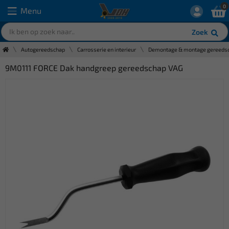
0
Menu
Zoek
Autogereedschap
Carrosserie en interieur
Demontage & montage gereeds
9M0111 FORCE Dak handgreep gereedschap VAG