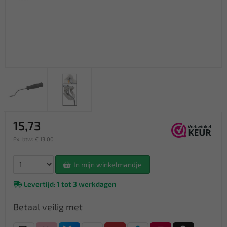
15,73
Ex. btw: € 13,00
In mijn winkelmandje
Levertijd: 1 tot 3 werkdagen
Betaal veilig met