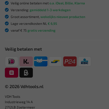
Veilig online betalen met
o.a. iDeal, Billie, Klarna
Verzending:
gemiddeld 1-3 werkdagen
Groot assortiment,
wekelijks nieuwe producten
Lage verzendkosten NL
€ 6,95
vanaf € 75
gratis verzending
Veilig betalen met
© 2026 Vdhtools.nl
VDH Tools
Industrieweg 14 A
2712LB Zoetermeer