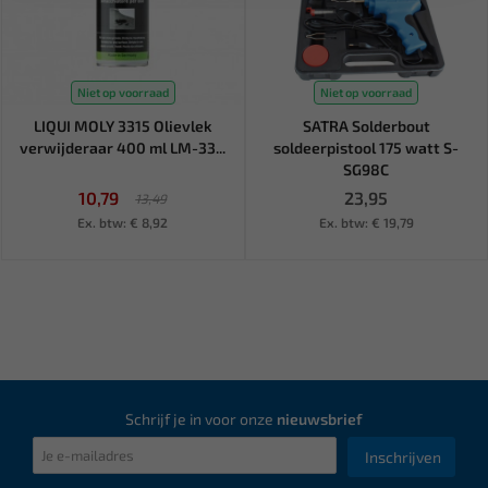
Niet op voorraad
Niet op voorraad
LIQUI MOLY 3315 Olievlek
SATRA Solderbout
verwijderaar 400 ml LM-33...
soldeerpistool 175 watt S-
SG98C
10,79
23,95
13,49
Ex. btw: € 8,92
Ex. btw: € 19,79
Schrijf je in voor onze
nieuwsbrief
Inschrijven