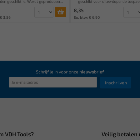
den geschikt is. Wordt geproduceer...
geschikt voor uiteenlopende toepass
8,35
 € 3,56
Ex. btw: € 6,90
Schrijf je in voor onze
nieuwsbrief
Inschrijven
m VDH Tools?
Veilig betalen