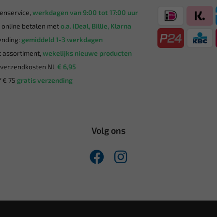
enservice,
werkdagen van 9:00 tot 17:00 uur
g online betalen met
o.a. iDeal, Billie, Klarna
nding:
gemiddeld 1-3 werkdagen
 assortiment,
wekelijks nieuwe producten
verzendkosten NL
€ 6,95
 € 75
gratis verzending
Volg ons