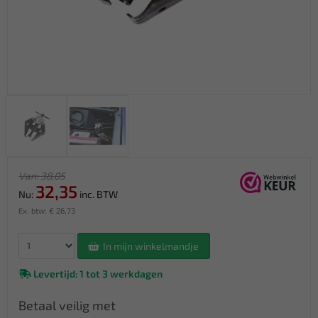
Van: 38,05
32,35
Nu:
inc. BTW
Ex. btw: € 26,73
In mijn winkelmandje
Levertijd: 1 tot 3 werkdagen
Betaal veilig met