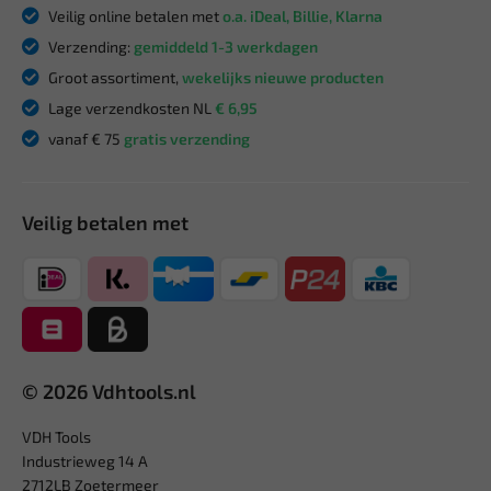
Veilig online betalen met
o.a. iDeal, Billie, Klarna
Verzending:
gemiddeld 1-3 werkdagen
Groot assortiment,
wekelijks nieuwe producten
Lage verzendkosten NL
€ 6,95
vanaf € 75
gratis verzending
Veilig betalen met
© 2026 Vdhtools.nl
VDH Tools
Industrieweg 14 A
2712LB Zoetermeer