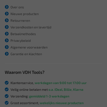
Over ons
Nieuwe producten
Retourneren
Verzendkosten en levertijd
Betaalmethodes
Privacybeleid
Algemene voorwaarden
Garantie en klachten
Waarom VDH Tools?
Klantenservice,
werkdagen van 9:00 tot 17:00 uur
Veilig online betalen met
o.a. iDeal, Billie, Klarna
Verzending:
gemiddeld 1-3 werkdagen
Groot assortiment,
wekelijks nieuwe producten