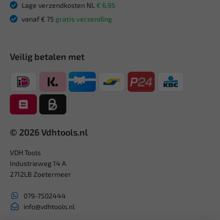
Lage verzendkosten NL
€ 6,95
vanaf € 75
gratis verzending
Veilig betalen met
© 2026 Vdhtools.nl
VDH Tools
Industrieweg 14 A
2712LB Zoetermeer
079-7502444
info@vdhtools.nl