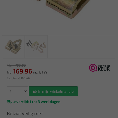
Van: 199,95
169,96
Nu:
inc. BTW
Ex. btw: € 140,46
In mijn winkelmandje
Levertijd: 1 tot 3 werkdagen
Betaal veilig met