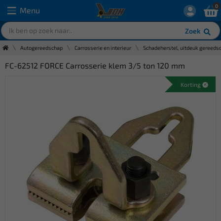
0
Menu
Zoek
Autogereedschap
Carrosserie en interieur
Schadeherstel, uitdeuk gereeds
FC-62512 FORCE Carrosserie klem 3/5 ton 120 mm
Korting