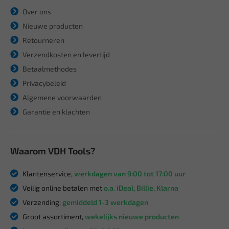
Over ons
Nieuwe producten
Retourneren
Verzendkosten en levertijd
Betaalmethodes
Privacybeleid
Algemene voorwaarden
Garantie en klachten
Waarom VDH Tools?
Klantenservice,
werkdagen van 9:00 tot 17:00 uur
Veilig online betalen met
o.a. iDeal, Billie, Klarna
Verzending:
gemiddeld 1-3 werkdagen
Groot assortiment,
wekelijks nieuwe producten