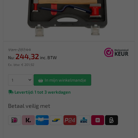
Van: 287,44
244,32
Nu:
inc. BTW
Ex. btw: € 201,92
In mijn winkelmandje
Levertijd: 1 tot 3 werkdagen
Betaal veilig met