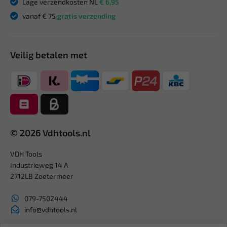
Lage verzendkosten NL
€ 6,95
vanaf € 75
gratis verzending
Veilig betalen met
© 2026 Vdhtools.nl
VDH Tools
Industrieweg 14 A
2712LB Zoetermeer
079-7502444
info@vdhtools.nl