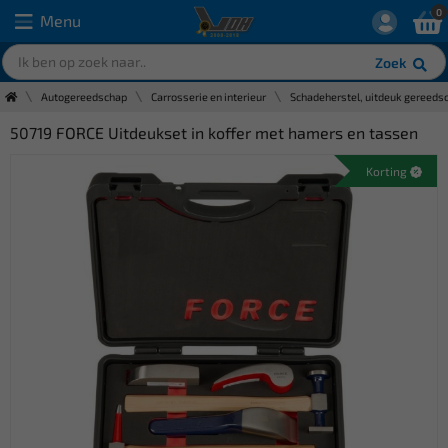
0
Menu
Zoek
Autogereedschap
Carrosserie en interieur
Schadeherstel, uitdeuk gereeds
50719 FORCE Uitdeukset in koffer met hamers en tassen
Korting