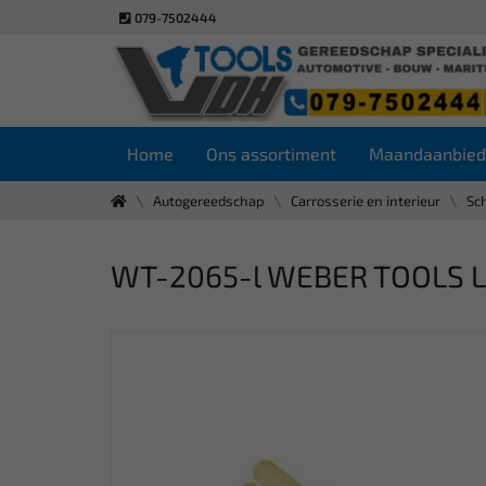
079-7502444
Home
Ons assortiment
Maandaanbied
Autogereedschap
Carrosserie en interieur
Sc
WT-2065-l WEBER TOOLS Lij