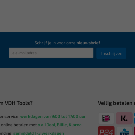
Schrijf je in voor onze
nieuwsbrief
Inschrijven
m VDH Tools?
Veilig betalen
enservice,
werkdagen van 9:00 tot 17:00 uur
g online betalen met
o.a. iDeal, Billie, Klarna
nding:
gemiddeld 1-3 werkdagen