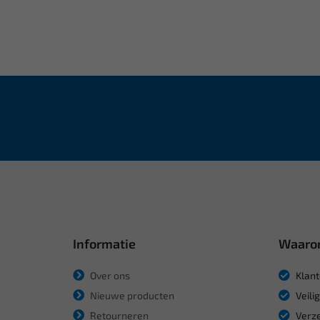
Informatie
Waaro
Over ons
Klant
Nieuwe producten
Veili
Retourneren
Verze