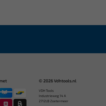
 met
© 2026 Vdhtools.nl
VDH Tools
Industrieweg 14 A
2712LB Zoetermeer