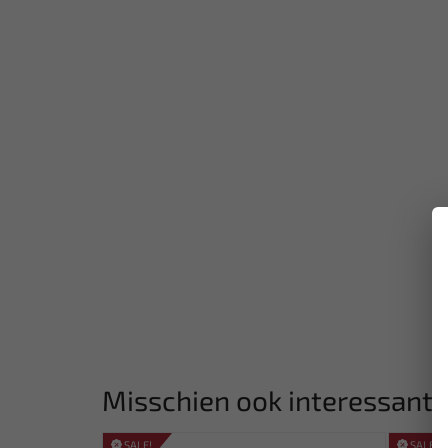
Misschien ook interessant:
SALE!
SALE!