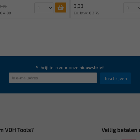
3,33
6,95
 € 4,88
Ex. btw: € 2,75
Schrijf je in voor onze
nieuwsbrief
Inschrijven
m VDH Tools?
Veilig betalen