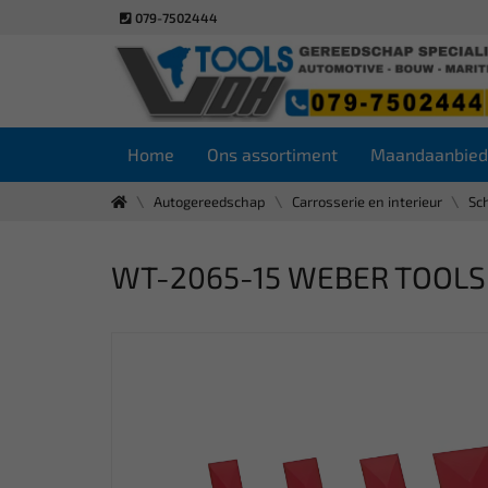
079-7502444
Home
Ons assortiment
Maandaanbied
Autogereedschap
Carrosserie en interieur
Sc
WT-2065-15 WEBER TOOLS Pl