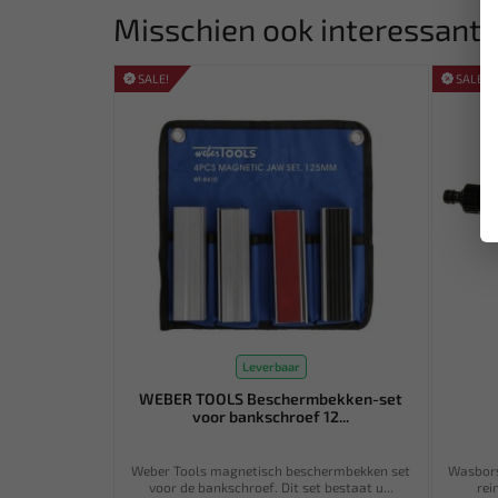
Misschien ook interessant:
SALE!
SALE!
Leverbaar
WEBER TOOLS Beschermbekken-set
voor bankschroef 12...
Weber Tools magnetisch beschermbekken set
Wasbors
voor de bankschroef. Dit set bestaat u...
rei