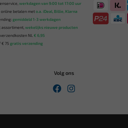
enservice,
werkdagen van 9:00 tot 17:00 uur
g online betalen met
o.a. iDeal, Billie, Klarna
nding:
gemiddeld 1-3 werkdagen
 assortiment,
wekelijks nieuwe producten
verzendkosten NL
€ 6,95
 € 75
gratis verzending
Volg ons