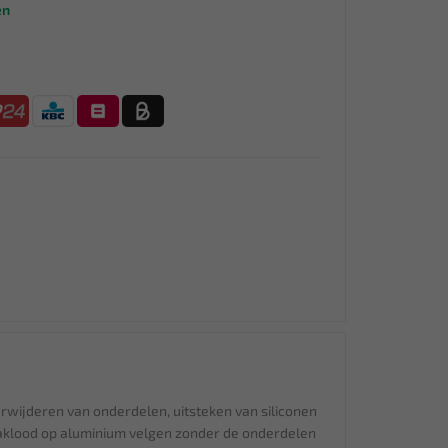
en
erwijderen van onderdelen, uitsteken van siliconen
aklood op aluminium velgen zonder de onderdelen