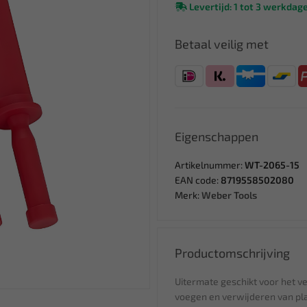
Levertijd: 1 tot 3 werkdag
Betaal veilig met
Eigenschappen
Artikelnummer:
WT-2065-15
EAN code:
8719558502080
Merk:
Weber Tools
Productomschrijving
Uitermate geschikt voor het v
voegen en verwijderen van pl