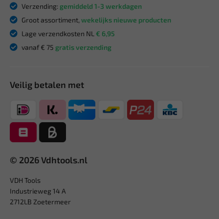
Verzending:
gemiddeld 1-3 werkdagen
Groot assortiment,
wekelijks nieuwe producten
Lage verzendkosten NL
€ 6,95
vanaf € 75
gratis verzending
Veilig betalen met
© 2026 Vdhtools.nl
VDH Tools
Industrieweg 14 A
2712LB Zoetermeer