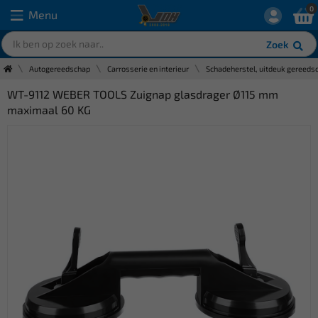
0
Menu
Zoek
Autogereedschap
Carrosserie en interieur
Schadeherstel, uitdeuk gereeds
WT-9112 WEBER TOOLS Zuignap glasdrager Ø115 mm
maximaal 60 KG