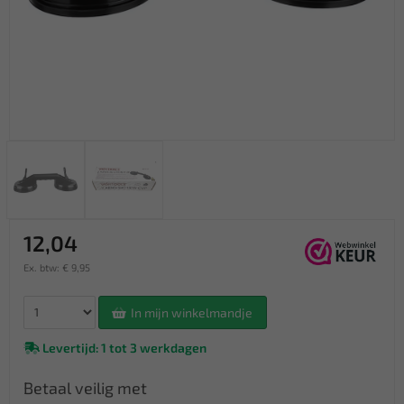
12,04
Ex. btw: € 9,95
In mijn winkelmandje
Levertijd: 1 tot 3 werkdagen
Betaal veilig met