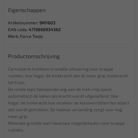
Eigenschappen
Artikelnummer:
9M1603
EAN code:
4719866934362
Merk:
Force Tools
Productomschrijving
Carrosserie trekklem in smalle uitvoering voor krappe
ruimtes, hoe hoger de trekkracht des te meer grip, trekkracht
tot 6 ton.
De ronde taps toelopende wig aan de trek-ring spant
automatisch de kaken als kracht wordt uitgeoefend. Hoe
hoger de trekkracht hoe strakker de klauwen bijten het object
dat wordt getrokken. De haakse vertanding zorgt voor nog
meer grip.
Minimale grootte met maximale mogelijkheden voor krappe
ruimtes.