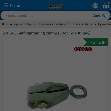
0
Menu
Zoek
Autogereedschap
Carrosserie en interieur
Schadeherstel, uitdeuk gereeds
9M1603 Self-tightening clamp (6 ton, 2-1/4" jaw)
Korting