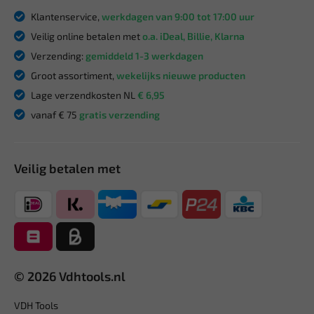
Klantenservice,
werkdagen van 9:00 tot 17:00 uur
Veilig online betalen met
o.a. iDeal, Billie, Klarna
Verzending:
gemiddeld 1-3 werkdagen
Groot assortiment,
wekelijks nieuwe producten
Lage verzendkosten NL
€ 6,95
vanaf € 75
gratis verzending
Veilig betalen met
© 2026 Vdhtools.nl
VDH Tools