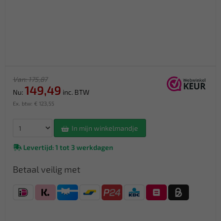
Van: 175,87
149,49
Nu:
inc. BTW
Ex. btw: € 123,55
In mijn winkelmandje
Levertijd: 1 tot 3 werkdagen
Betaal veilig met