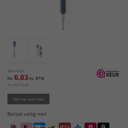
Van: 8,03
6,83
Nu:
inc. BTW
Ex. btw: € 5,64
Niet op voorraad
Betaal veilig met