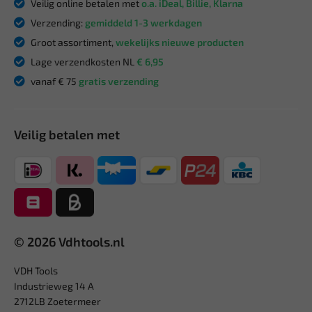
Veilig online betalen met
o.a. iDeal, Billie, Klarna
Verzending:
gemiddeld 1-3 werkdagen
Groot assortiment,
wekelijks nieuwe producten
Lage verzendkosten NL
€ 6,95
vanaf € 75
gratis verzending
Veilig betalen met
© 2026 Vdhtools.nl
VDH Tools
Industrieweg 14 A
2712LB Zoetermeer