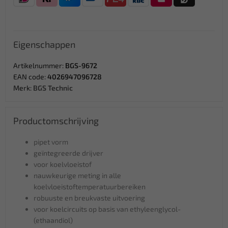
Eigenschappen
Artikelnummer:
BGS-9672
EAN code:
4026947096728
Merk:
BGS Technic
Productomschrijving
pipet vorm
geïntegreerde drijver
voor koelvloeistof
nauwkeurige meting in alle
koelvloeistoftemperatuurbereiken
robuuste en breukvaste uitvoering
voor koelcircuits op basis van ethyleenglycol-
(ethaandiol)