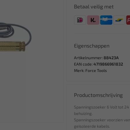
Betaal veilig met
Eigenschappen
Artikelnummer:
88423A
EAN code:
4719866961832
Merk:
Force Tools
Productomschrijving
Spanningszoeker 6 Volt tot 24 
behuizing.
Spanningszoeker voorzien van
geïsoleerde kabels.