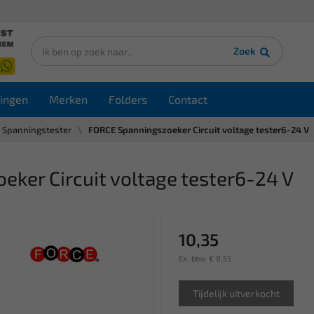
Zoek
ingen
Merken
Folders
Contact
Spanningstester
FORCE Spanningszoeker Circuit voltage tester6-24 V
ker Circuit voltage tester6-24 V
10,35
Ex. btw: € 8,55
Tijdelijk uitverkocht