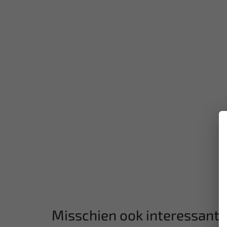
Misschien ook interessant: