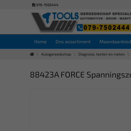
079-7502444
Home
Ons assortiment
Maandaanbied
Autogereedschap
Diagnose, testen en meten
88423A FORCE Spanningszoe