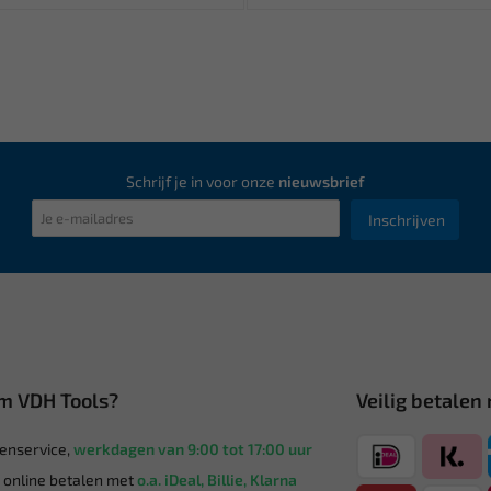
Schrijf je in voor onze
nieuwsbrief
Inschrijven
m VDH Tools?
Veilig betalen
enservice,
werkdagen van 9:00 tot 17:00 uur
g online betalen met
o.a. iDeal, Billie, Klarna