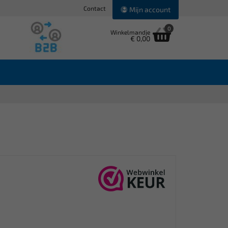
Contact
Mijn account
0
Winkelmandje
€ 0,00