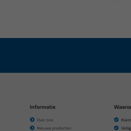
Informatie
Waaro
Over ons
Klant
Nieuwe producten
Veili