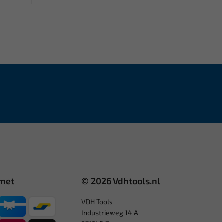
 met
© 2026 Vdhtools.nl
VDH Tools
Industrieweg 14 A