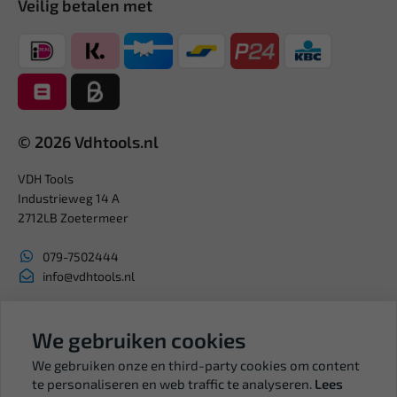
Veilig betalen met
© 2026 Vdhtools.nl
VDH Tools
Industrieweg 14 A
2712LB Zoetermeer
079-7502444
info@vdhtools.nl
KVK: 27327513
BTW: NL819958657B01
We gebruiken cookies
We gebruiken onze en third-party cookies om content
te personaliseren en web traffic te analyseren.
Lees