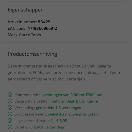
Eigenschappen
Artikelnummer:
88425
EAN code:
4719866966912
Merk:
Force Tools
Productomschrijving
Deze stroomtester is geschikt van 3 tot 28 Volt. Veilig te
gebruiken bij ECMs, sensoren, transducer, airbags, etc. Geen
aardedraad of clip vereist. Incl. batterijen.
Klantenservice,
werkdagen van 9:00 tot 17:00 uur
Veilig online betalen met
o.a. iDeal, Billie, Klarna
Verzending:
gemiddeld 1-3 werkdagen
Groot assortiment,
wekelijks nieuwe producten
Lage verzendkosten NL
€ 6,95
vanaf € 75
gratis verzending