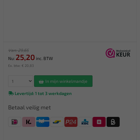
Van: 29,65
25,20
Nu:
inc. BTW
Ex. btw: € 20,83
In mijn winkelmandje
Levertijd: 1 tot 3 werkdagen
Betaal veilig met