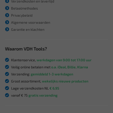
Verzendkosten en levertijd
Betaalmethodes
Privacybeleid
Algemene voorwaarden
Garantie en klachten
Waarom VDH Tools?
Klantenservice,
werkdagen van 9:00 tot 17:00 uur
Veilig online betalen met
o.a. iDeal, Billie, Klarna
Verzending:
gemiddeld 1-3 werkdagen
Groot assortiment,
wekelijks nieuwe producten
Lage verzendkosten NL
€ 6,95
vanaf € 75
gratis verzending