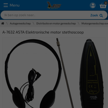
0
Menu
Zoek
Autogereedschap
Distributie en motor gereedschap
Motorgereedschap ove
A-7632 ASTA Elektronische motor stethoscoop