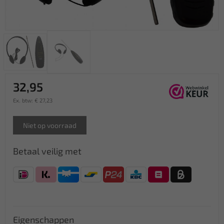
32,95
Ex. btw: € 27,23
Niet op voorraad
Betaal veilig met
Eigenschappen