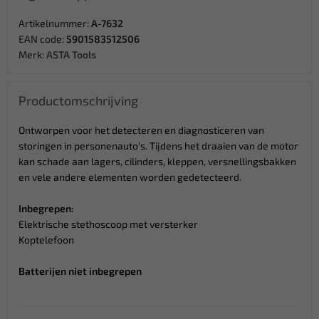
Artikelnummer:
A-7632
EAN code:
5901583512506
Merk:
ASTA Tools
Productomschrijving
Ontworpen voor het detecteren en diagnosticeren van
storingen in personenauto's. Tijdens het draaien van de motor
kan schade aan lagers, cilinders, kleppen, versnellingsbakken
en vele andere elementen worden gedetecteerd.
Inbegrepen:
Elektrische stethoscoop met versterker
Koptelefoon
Batterijen niet inbegrepen