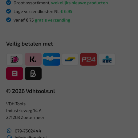
Groot assortiment,
wekelijks nieuwe producten
Lage verzendkosten NL
€ 6,95
vanaf € 75
gratis verzending
Veilig betalen met
© 2026 Vdhtools.nl
VDH Tools
Industrieweg 14 A
2712LB Zoetermeer
079-7502444
info@vdhtools.nl