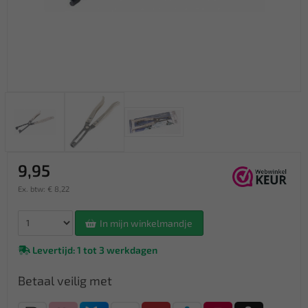
9,95
Ex. btw: € 8,22
In mijn winkelmandje
Levertijd: 1 tot 3 werkdagen
Betaal veilig met