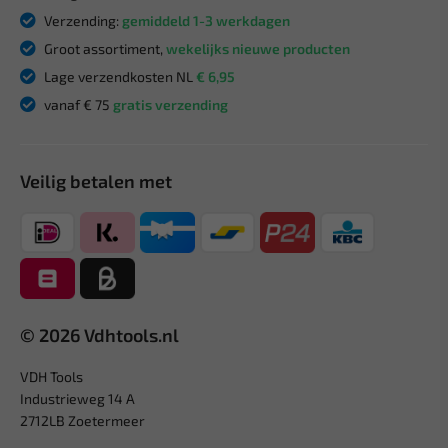
Verzending:
gemiddeld 1-3 werkdagen
Groot assortiment,
wekelijks nieuwe producten
Lage verzendkosten NL
€ 6,95
vanaf € 75
gratis verzending
Veilig betalen met
© 2026 Vdhtools.nl
VDH Tools
Industrieweg 14 A
2712LB Zoetermeer