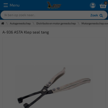
0
Menu
Zoek
Autogereedschap
Distributie en motor gereedschap
Motorgereedschap ove
A-936 ASTA Klep seal tang