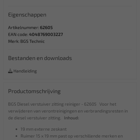
Eigenschappen
Artikelnummer:
62605
EAN code:
4048769003227
Merk:
BGS Technic
Bestanden en downloads
Handleiding
Productomschrijving
BGS Diesel verstuiver zitting reiniger - 62605 Voor het
verwijderen van verontreinigingen en verbrandingsresten in
de diesel verstuiver zitting.
Inhoud:
19 mm externe zeskant
Ruimer 15 x 19 mm past op verschillende merken en