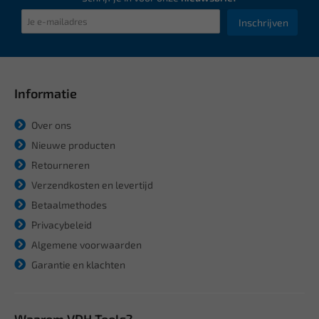
Inschrijven
Informatie
Over ons
Nieuwe producten
Retourneren
Verzendkosten en levertijd
Betaalmethodes
Privacybeleid
Algemene voorwaarden
Garantie en klachten
Waarom VDH Tools?