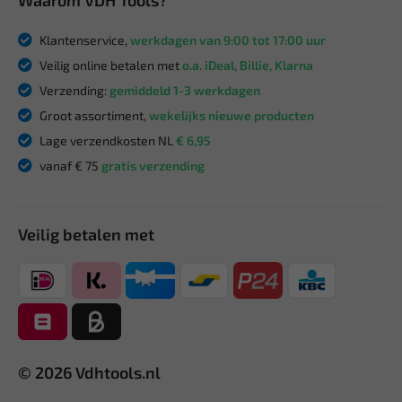
Klantenservice,
werkdagen van 9:00 tot 17:00 uur
Veilig online betalen met
o.a. iDeal, Billie, Klarna
Verzending:
gemiddeld 1-3 werkdagen
Groot assortiment,
wekelijks nieuwe producten
Lage verzendkosten NL
€ 6,95
vanaf € 75
gratis verzending
Veilig betalen met
© 2026 Vdhtools.nl