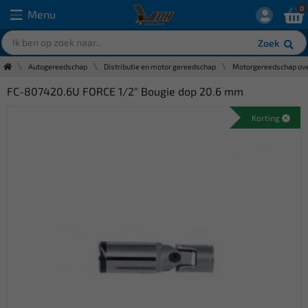
0
Menu
Zoek
Autogereedschap
Distributie en motor gereedschap
Motorgereedschap ove
FC-807420.6U FORCE 1/2" Bougie dop 20.6 mm
Korting