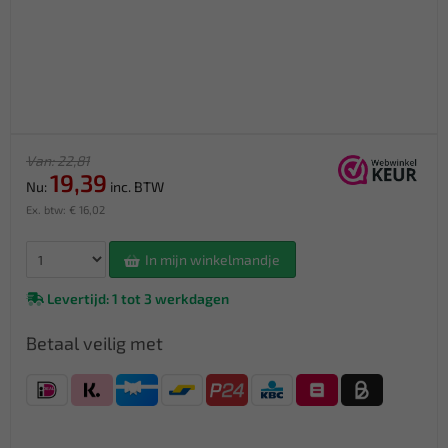
Van: 22,81
19,39
Nu:
inc. BTW
Ex. btw: € 16,02
In mijn winkelmandje
Levertijd: 1 tot 3 werkdagen
Betaal veilig met