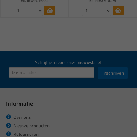
Ex. btw: € 16,94
Ex. btw: € 70,75
Schrijf je in voor onze
nieuwsbrief
Inschrijven
Informatie
Over ons
Nieuwe producten
Retourneren