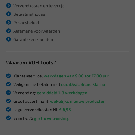
Verzendkosten en levertijd
Betaalmethodes
Privacybeleid
Algemene voorwaarden
Garantie en klachten
Waarom VDH Tools?
Klantenservice,
werkdagen van 9:00 tot 17:00 uur
Veilig online betalen met
o.a. iDeal, Billie, Klarna
Verzending:
gemiddeld 1-3 werkdagen
Groot assortiment,
wekelijks nieuwe producten
Lage verzendkosten NL
€ 6,95
vanaf € 75
gratis verzending