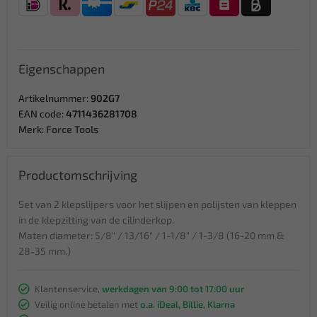
Eigenschappen
Artikelnummer:
902G7
EAN code:
4711436281708
Merk:
Force Tools
Productomschrijving
Set van 2 klepslijpers voor het slijpen en polijsten van kleppen
in de klepzitting van de cilinderkop.
Maten diameter: 5/8" / 13/16" / 1-1/8" / 1-3/8 (16-20 mm &
28-35 mm.)
Klantenservice,
werkdagen van 9:00 tot 17:00 uur
Veilig online betalen met
o.a. iDeal, Billie, Klarna