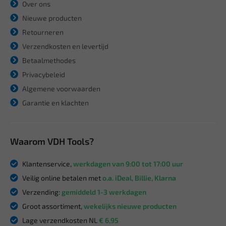
Over ons
Nieuwe producten
Retourneren
Verzendkosten en levertijd
Betaalmethodes
Privacybeleid
Algemene voorwaarden
Garantie en klachten
Waarom VDH Tools?
Klantenservice,
werkdagen van 9:00 tot 17:00 uur
Veilig online betalen met
o.a. iDeal, Billie, Klarna
Verzending:
gemiddeld 1-3 werkdagen
Groot assortiment,
wekelijks nieuwe producten
Lage verzendkosten NL
€ 6,95