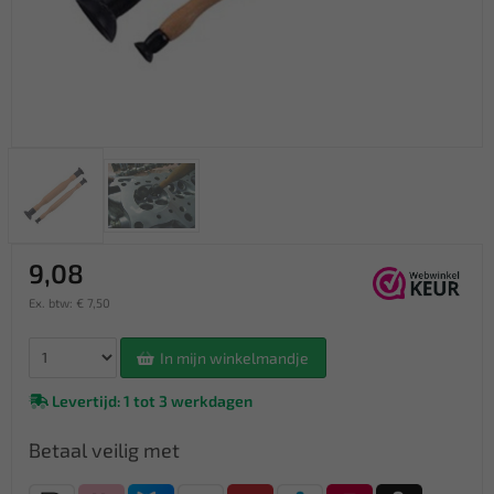
9,08
Ex. btw: € 7,50
In mijn winkelmandje
Levertijd: 1 tot 3 werkdagen
Betaal veilig met