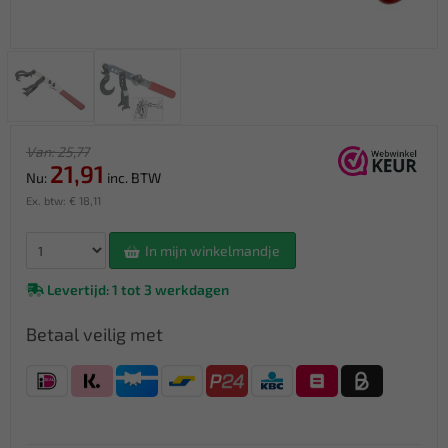
Van: 25,77
21,91
Nu:
inc. BTW
Ex. btw: € 18,11
In mijn winkelmandje
Levertijd: 1 tot 3 werkdagen
Betaal veilig met