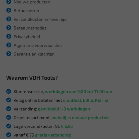
Nieuwe producten
Retourneren
Verzendkosten en levertijd
Betaalmethodes
Privacybeleid
Algemene voorwaarden
Garantie en klachten
Waarom VDH Tools?
Klantenservice,
werkdagen van 9:00 tot 17:00 uur
Veilig online betalen met
o.a. iDeal, Billie, Klarna
Verzending:
gemiddeld 1-3 werkdagen
Groot assortiment,
wekelijks nieuwe producten
Lage verzendkosten NL
€ 6,95
vanaf € 75
gratis verzending