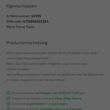
Eigenschappen
Artikelnummer:
62106
EAN code:
4719866922284
Merk:
Force Tools
Productomschrijving
Met 2 speciaal ontworpen haken en drukstukken voor zeer
universele toepasbaarheid.
Meer dan 100 combinaties mogelijk voor vrijwel alle
cilinderkoppen.
Het hefboomsysteem maakt het verwijderen van de klepveren
en seals mogelijk in een handomdraai.
Klantenservice,
werkdagen van 9:00 tot 17:00 uur
Veilig online betalen met
o.a. iDeal, Billie, Klarna
Verzending:
gemiddeld 1-3 werkdagen
Groot assortiment,
wekelijks nieuwe producten