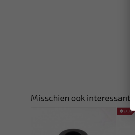
Misschien ook interessant:
SALE!