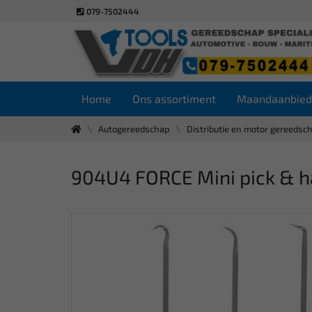
079-7502444
Home
Ons assortiment
Maandaanbied
Autogereedschap
Distributie en motor gereedsc
904U4 FORCE Mini pick & ha