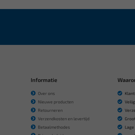
Informatie
Waaro
Over ons
Klant
Nieuwe producten
Veili
Retourneren
Verze
Verzendkosten en levertijd
Groot
Betaalmethodes
Lage 