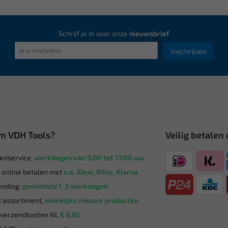
Schrijf je in voor onze
nieuwsbrief
Inschrijven
m VDH Tools?
Veilig betalen
enservice,
werkdagen van 9:00 tot 17:00 uur
g online betalen met
o.a. iDeal, Billie, Klarna
nding:
gemiddeld 1-3 werkdagen
 assortiment,
wekelijks nieuwe producten
verzendkosten NL
€ 6,95