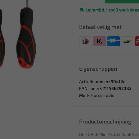
Levertijd: 1 tot 3 werkdag
Betaal veilig met
Eigenschappen
Artikelnummer:
904U4
EAN code:
4711436297082
Merk:
Force Tools
Productomschrijving
De FORCE Mini Pick & Haak Set 