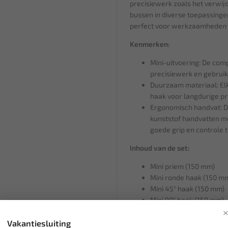
precisiewerk zoals het verwijd
bussen in diverse toepassinge
perfect voor werkzaamheden o
Kenmerken:
Mini-uitvoering: De com
precisiewerk en gebruik
Duurzaam materiaal: Elk
haak voor langdurige pr
Ergonomisch handvat: D
kunststof handvatten me
goede grip en controle t
Inhoud van de set:
Mini priem (150 mm)
Mini ronde haak (150 m
Mini 45° haak (150 mm)
Mini 90° haak (150 mm)
Vakantiesluiting