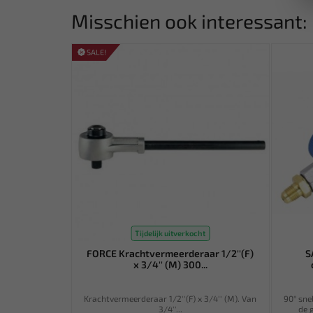
Misschien ook interessant:
SALE!
Tijdelijk uitverkocht
FORCE Krachtvermeerderaar 1/2''(F)
S
x 3/4'' (M) 300...
Krachtvermeerderaar 1/2''(F) x 3/4'' (M). Van
90° sne
3/4''...
de 