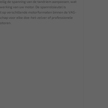
veilig de spanning van de tandriem aanpassen, wat
 werking van uw motor. De spanrolsleutel is
st op verschillende motorformaten binnen de VAG-
chap voor elke doe-het-zelver of professionele
otoren.