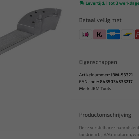
Levertijd: 1 tot 3 werkdag
Betaal veilig met
Eigenschappen
Artikelnummer:
JBM-53321
EAN code:
8435034533217
Merk:
JBM Tools
Productomschrijving
Deze verstelbare spanrolsleut
tandriem bij VAG-motoren, wa