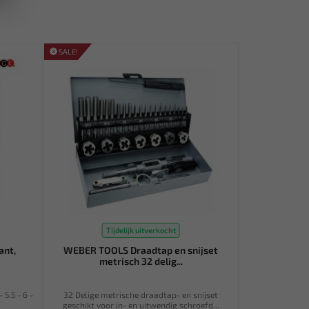
SALE!
Tijdelijk uitverkocht
ant,
WEBER TOOLS Draadtap en snijset
metrisch 32 delig...
 5.5 - 6 -
32 Delige metrische draadtap- en snijset
geschikt voor in- en uitwendig schroefd...