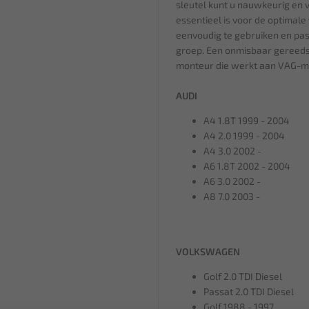
sleutel kunt u nauwkeurig en 
essentieel is voor de optimale
eenvoudig te gebruiken en pa
groep. Een onmisbaar gereeds
monteur die werkt aan VAG-m
AUDI
A4 1.8T 1999 - 2004
A4 2.0 1999 - 2004
A4 3.0 2002 -
A6 1.8T 2002 - 2004
A6 3.0 2002 -
A8 7.0 2003 -
VOLKSWAGEN
Golf 2.0 TDI Diesel
Passat 2.0 TDI Diesel
Golf 1988 - 1997