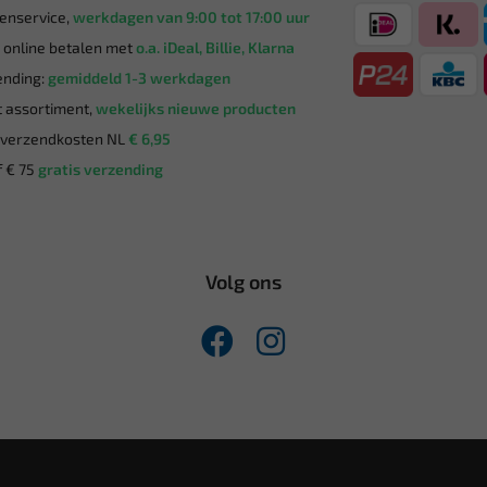
enservice,
werkdagen van 9:00 tot 17:00 uur
g online betalen met
o.a. iDeal, Billie, Klarna
nding:
gemiddeld 1-3 werkdagen
 assortiment,
wekelijks nieuwe producten
verzendkosten NL
€ 6,95
 € 75
gratis verzending
Volg ons