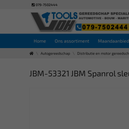
079-7502444
Home
Ons assortiment
Maandaanbied
Autogereedschap
Distributie en motor gereedsc
JBM-53321 JBM Spanrol sle