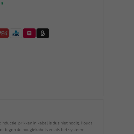
en
nductie: prikken in kabel is dus niet nodig. Houdt
ant tegen de bougiekabels en als het systeem