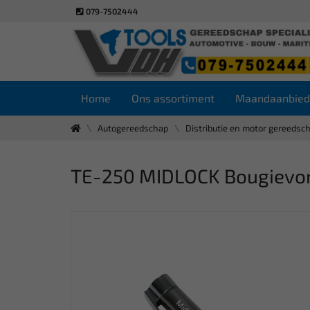
079-7502444
Home
Ons assortiment
Maandaanbied
Autogereedschap
Distributie en motor gereedsc
TE-250 MIDLOCK Bougievo