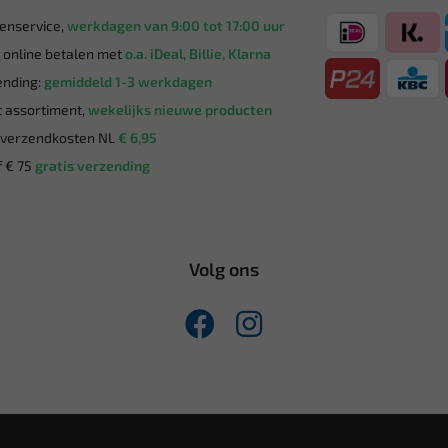
enservice,
werkdagen van 9:00 tot 17:00 uur
g online betalen met
o.a. iDeal, Billie, Klarna
nding:
gemiddeld 1-3 werkdagen
 assortiment,
wekelijks nieuwe producten
verzendkosten NL
€ 6,95
 € 75
gratis verzending
Volg ons