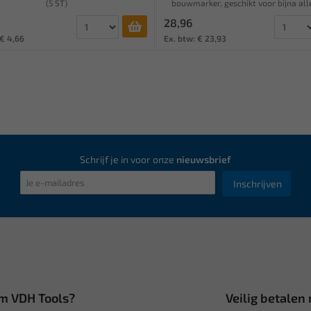
(5 ST)
bouwmarker, geschikt voor bijna alle
28,96
 € 4,66
Ex. btw: € 23,93
Schrijf je in voor onze
nieuwsbrief
Inschrijven
m VDH Tools?
Veilig betalen