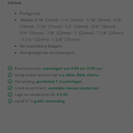
Inhoud:
Ponsgreep
Maten: 3/16'' (5mm) - 1/4'' (6mm) - 5/16'' (8mm) - 3/8''
(10mm) - 7/16'' (11mm) - 1/2'' (13mm) - 5/8'' (16mm) -
3/4'' (19mm) - 7/8'' (22mm) - 1'' (25mm) - 1 1/8'' (28mm)
- 1 1/4'' (32mm) - 1 3/8'' (35mm)
Verwisselbare koppen
Veergelagerde centreerpunt
Klantenservice,
werkdagen van 9:00 tot 17:00 uur
Veilig online betalen met
o.a. iDeal, Billie, Klarna
Verzending:
gemiddeld 1-3 werkdagen
Groot assortiment,
wekelijks nieuwe producten
Lage verzendkosten NL
€ 6,95
vanaf € 75
gratis verzending