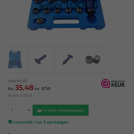
Van: 41,75
35,48
Nu:
inc. BTW
Ex. btw: € 29,33
In mijn winkelmandje
Levertijd: 1 tot 3 werkdagen