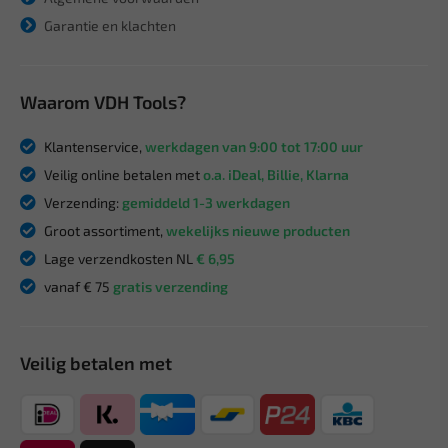
Garantie en klachten
Waarom VDH Tools?
Klantenservice,
werkdagen van 9:00 tot 17:00 uur
Veilig online betalen met
o.a. iDeal, Billie, Klarna
Verzending:
gemiddeld 1-3 werkdagen
Groot assortiment,
wekelijks nieuwe producten
Lage verzendkosten NL
€ 6,95
vanaf € 75
gratis verzending
Veilig betalen met